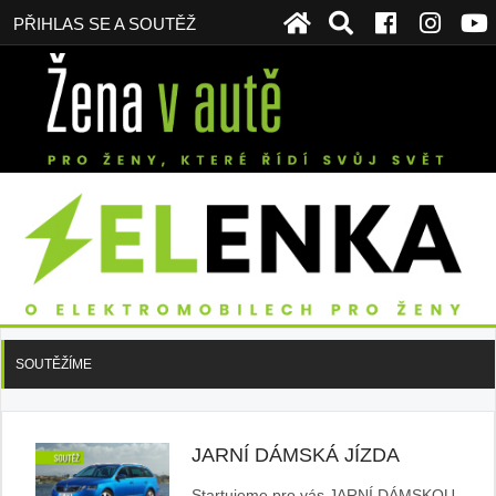
PŘIHLAS SE A SOUTĚŽ
SOUTĚŽÍME
JARNÍ DÁMSKÁ JÍZDA
Startujeme pro vás JARNÍ DÁMSKOU