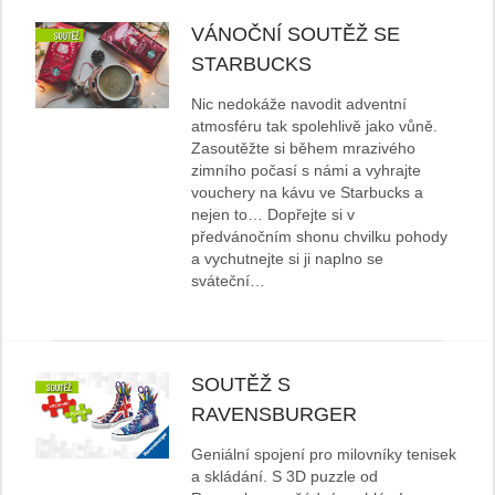
VÁNOČNÍ SOUTĚŽ SE
STARBUCKS
Nic nedokáže navodit adventní
atmosféru tak spolehlivě jako vůně.
Zasoutěžte si během mrazivého
zimního počasí s námi a vyhrajte
vouchery na kávu ve Starbucks a
nejen to… Dopřejte si v
předvánočním shonu chvilku pohody
a vychutnejte si ji naplno se
sváteční…
SOUTĚŽ S
RAVENSBURGER
Geniální spojení pro milovníky tenisek
a skládání. S 3D puzzle od