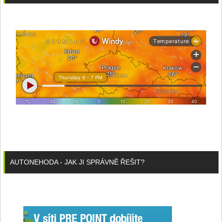
AUTONEHODA - JAK JI SPRÁVNĚ ŘEŠIT?