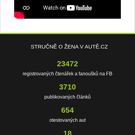
STRUČNĚ O ŽENA V AUTĚ.CZ
23472
registrovaných čtenářek a fanoušků na FB
3710
publikovaných článků
654
otestovaných aut
18