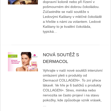
dopravní koloně nebo při řízení v
pošmourném dni dobrou čokoládou.
Zúčastněte se naší soutěže s
Ledovými Kaštany v mléčné čokoládě
a hřešte s námi za volantem. Ledové
Kaštany to je kvalitní čokoláda,
typická…
NOVÁ SOUTĚŽ S
DERMACOL
Vyhrajte v naší nové soutěži intenzivní
omlazení pleti s produkty od
Dermacol COLLAGEN+. To zní přece
lákavě. Ve hře je 6 balíčků s produkty
COLLAGEN+. Stres, mimika nebo
nervozita se často projeví i na stavu
pokožky, kde způsobuje vznik vrásek,
…