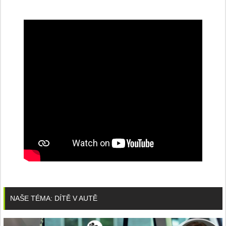
NAŠE TÉMA: DÍTĚ V AUTĚ