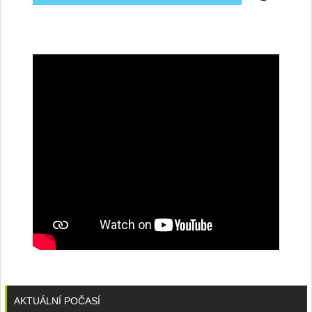
na
konferenci
AKTUÁLNÍ POČASÍ