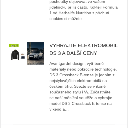
pochoutky objevovat ve vašem
jídelníčku příliš často. Koktejl Formula
1 od Herbalife Nutrition s příchutí
cookies si můžete…
VYHRAJTE ELEKTROMOBIL
DS 3 A DALŠÍ CENY
Avantgardní design, vytříbené
materiály nebo pokročilé technologie.
DS 3 Crossback E-tense je jedním z
nejstylovějších elektromobilů na
českém trhu. Svezte se v ikoně
současného stylu i Vy. Zúčastněte
se naší měsíční soutěže a vyhrajte
model DS 3 Crossback E-tense na
víkend a…