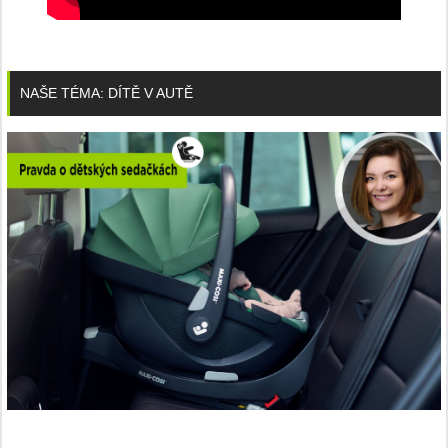
NAŠE TÉMA: DÍTĚ V AUTĚ