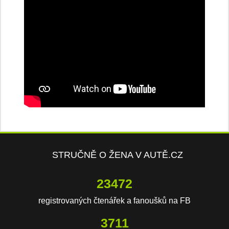
STRUČNĚ O ŽENA V AUTĚ.CZ
23472
registrovaných čtenářek a fanoušků na FB
3711