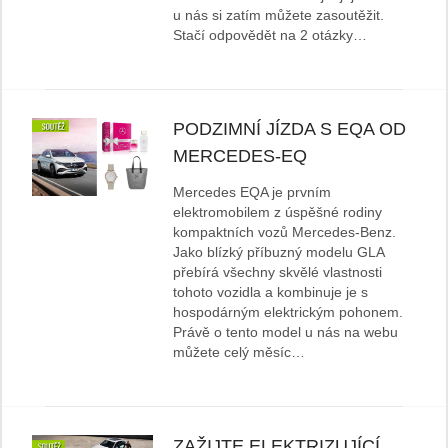
u nás si zatím můžete zasoutěžit.
Stačí odpovědět na 2 otázky…
PODZIMNÍ JÍZDA S EQA OD
MERCEDES-EQ
Mercedes EQA je prvním
elektromobilem z úspěšné rodiny
kompaktních vozů Mercedes-Benz.
Jako blízký příbuzný modelu GLA
přebírá všechny skvělé vlastnosti
tohoto vozidla a kombinuje je s
hospodárným elektrickým pohonem.
Právě o tento model u nás na webu
můžete celý měsíc…
ZAŽIJTE ELEKTRIZUJÍCÍ