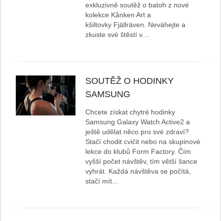
exkluzivně soutěž o batoh z nové
kolekce Kånken Art a
kšiltovky Fjällräven. Neváhejte a
zkuste své štěstí v…
SOUTĚŽ O HODINKY
SAMSUNG
Chcete získat chytré hodinky
Samsung Galaxy Watch Active2 a
ještě udělat něco pro své zdraví?
Stačí chodit cvičit nebo na skupinové
lekce do klubů Form Factory. Čím
vyšší počet návštěv, tím větší šance
vyhrát. Každá návštěva se počítá,
stačí mít…