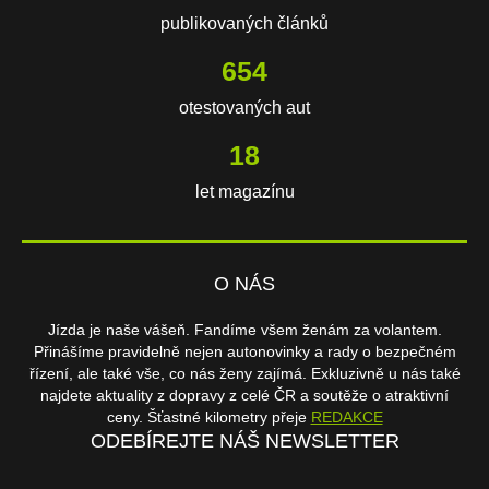
publikovaných článků
654
otestovaných aut
18
let magazínu
O NÁS
Jízda je naše vášeň. Fandíme všem ženám za volantem.
Přinášíme pravidelně nejen autonovinky a rady o bezpečném
řízení, ale také vše, co nás ženy zajímá. Exkluzivně u nás také
najdete aktuality z dopravy z celé ČR a soutěže o atraktivní
ceny. Šťastné kilometry přeje
REDAKCE
ODEBÍREJTE NÁŠ NEWSLETTER