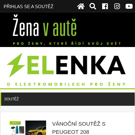
PŘIHLAS SE A SOUTĚŽ
SOUTĚŽ
VÁNOČNÍ SOUTĚŽ S
PEUGEOT 208