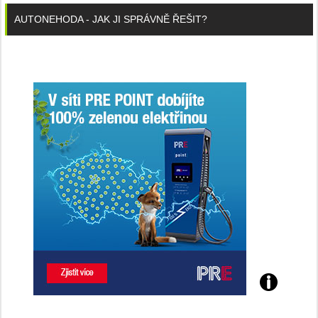
AUTONEHODA - JAK JI SPRÁVNĚ ŘEŠIT?
Poznejte