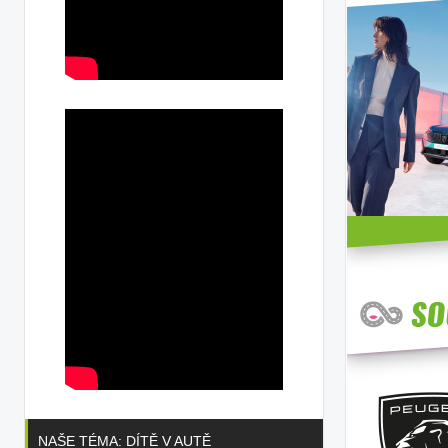
NAŠE TÉMA: DÍTĚ V AUTĚ