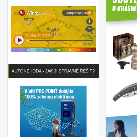
AUTONEHODA - JAK JI SPRÁVNĚ ŘEŠIT?