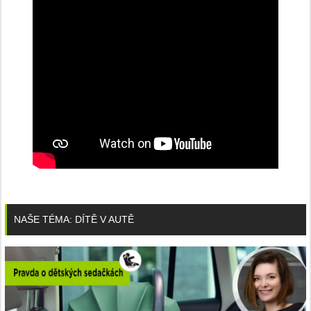
NAŠE TÉMA: DÍTĚ V AUTĚ