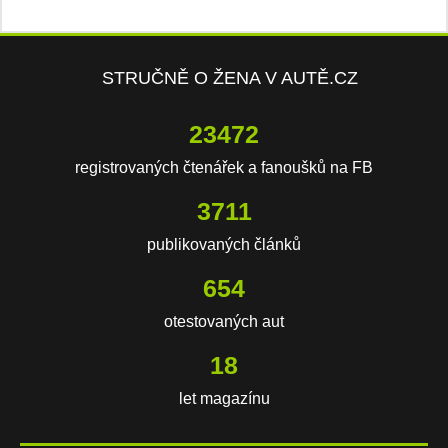
STRUČNĚ O ŽENA V AUTĚ.CZ
23472
registrovaných čtenářek a fanoušků na FB
3711
publikovaných článků
654
otestovaných aut
18
let magazínu