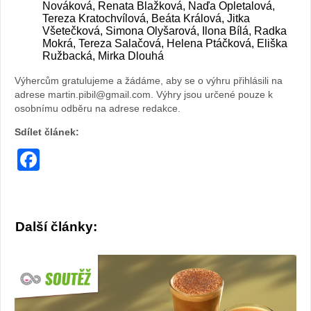
Nováková, Renata Blažková, Naďa Opletalová,
Tereza Kratochvílová, Beáta Králová, Jitka
Všetečková, Simona Olyšarová, Ilona Bílá, Radka
Mokrá, Tereza Salačová, Helena Ptáčková, Eliška
Ružbacká, Mirka Dlouhá
Výhercům gratulujeme a žádáme, aby se o výhru přihlásili na
adrese martin.pibil@gmail.com. Výhry jsou určené pouze k
osobnímu odběru na adrese redakce.
Sdílet článek:
Facebook
Další články: