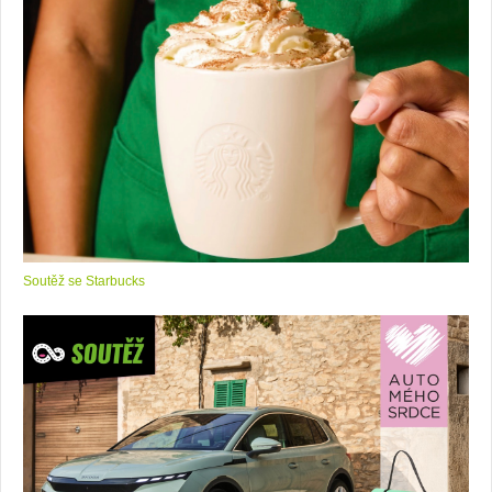
Soutěž se Starbucks