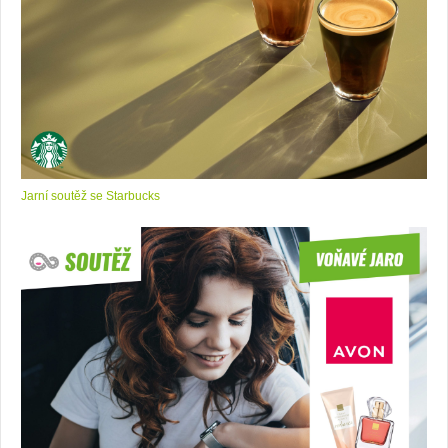
Jarní soutěž se Starbucks