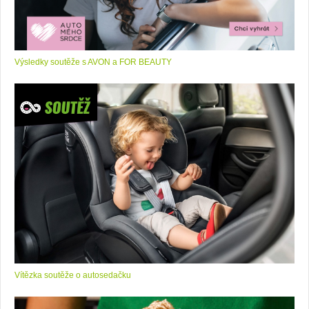
Výsledky soutěže s AVON a FOR BEAUTY
Vítězka soutěže o autosedačku