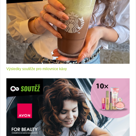
Výsledky soutěže pro milovnice kávy