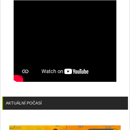
konferenci
AKTUÁLNÍ POČASÍ