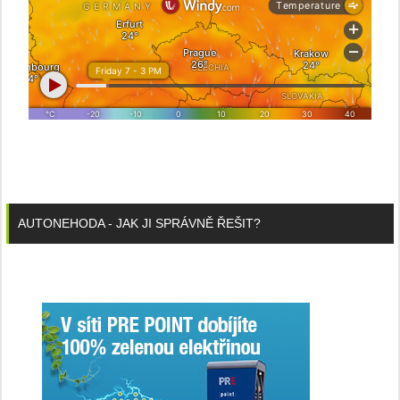
AUTONEHODA - JAK JI SPRÁVNĚ ŘEŠIT?