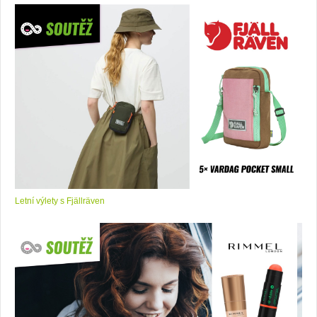
Letní výlety s Fjällräven