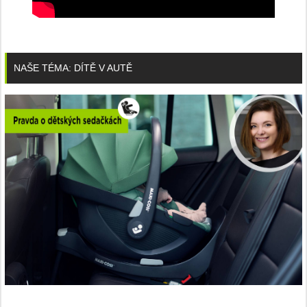
NAŠE TÉMA: DÍTĚ V AUTĚ