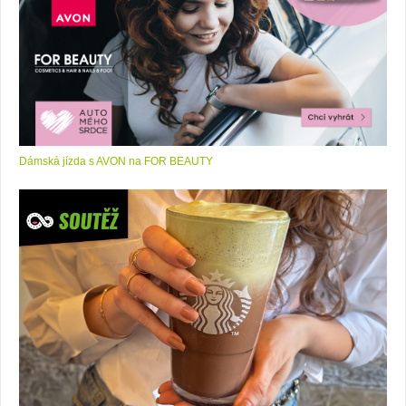
Dámská jízda s AVON na FOR BEAUTY