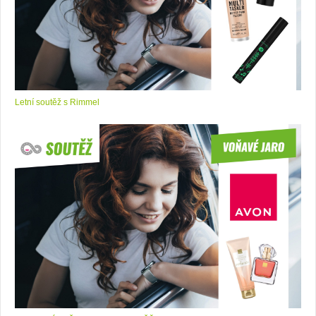
Letní soutěž s Rimmel