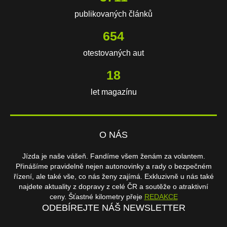
publikovaných článků
654
otestovaných aut
18
let magazínu
O NÁS
Jízda je naše vášeň. Fandíme všem ženám za volantem.
Přinášíme pravidelně nejen autonovinky a rady o bezpečném
řízení, ale také vše, co nás ženy zajímá. Exkluzivně u nás také
najdete aktuality z dopravy z celé ČR a soutěže o atraktivní
ceny. Šťastné kilometry přeje
REDAKCE
ODEBÍREJTE NÁŠ NEWSLETTER