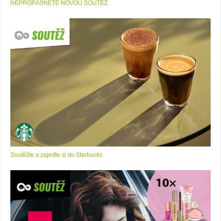
NEPROPÁSNĚTE NOVOU SOUTĚŽ
Soutěžte a zajeďte si do Starbucks