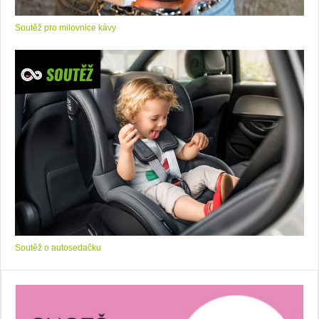
Soutěž pro milovnice kávy
Soutěž o autosedačku