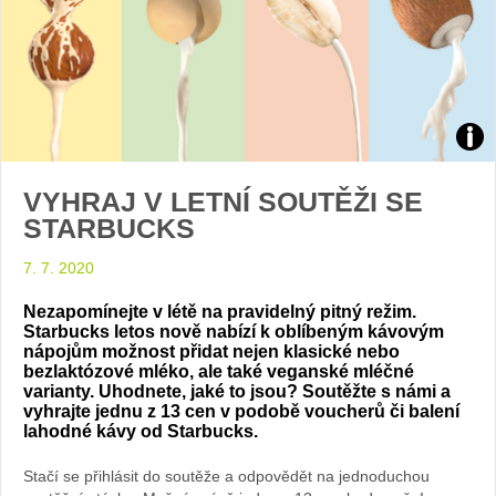
Zdroj
VYHRAJ V LETNÍ SOUTĚŽI SE
arch
STARBUCKS
web
7. 7. 2020
Nezapomínejte v létě na pravidelný pitný režim.
Starbucks letos nově nabízí k oblíbeným kávovým
nápojům možnost přidat nejen klasické nebo
bezlaktózové mléko, ale také veganské mléčné
varianty. Uhodnete, jaké to jsou? Soutěžte s námi a
vyhrajte jednu z 13 cen v podobě voucherů či balení
lahodné kávy od Starbucks.
Stačí se přihlásit do soutěže a odpovědět na jednoduchou