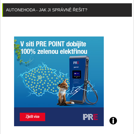
AUTONEHODA - JAK JI SPRÁVNĚ ŘEŠIT?
Poznejte