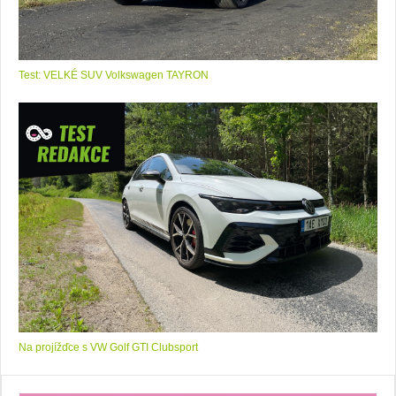
Test: VELKÉ SUV Volkswagen TAYRON
Na projížďce s VW Golf GTI Clubsport