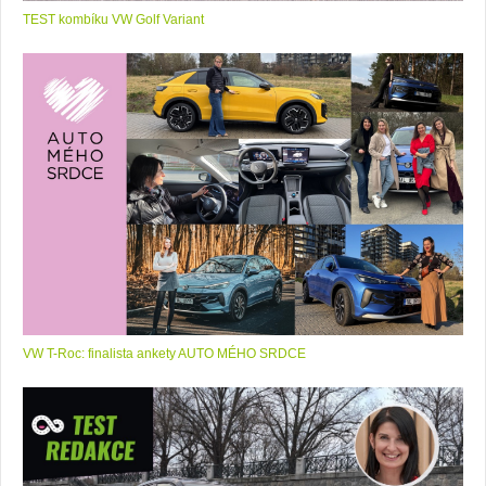
TEST kombíku VW Golf Variant
VW T-Roc: finalista ankety AUTO MÉHO SRDCE