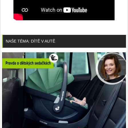
NAŠE TÉMA: DÍTĚ V AUTĚ