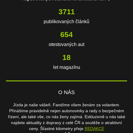
3711
publikovaných článků
654
otestovaných aut
18
let magazínu
O NÁS
Jízda je naše vášeň. Fandíme všem ženám za volantem.
Přinášíme pravidelně nejen autonovinky a rady o bezpečném
řízení, ale také vše, co nás ženy zajímá. Exkluzivně u nás také
najdete aktuality z dopravy z celé ČR a soutěže o atraktivní
ceny. Šťastné kilometry přeje
REDAKCE