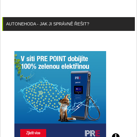
AUTONEHODA - JAK JI SPRÁVNĚ ŘEŠIT?