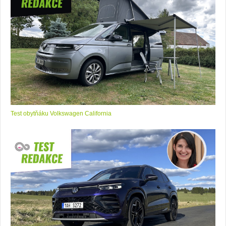
Test obytňáku Volkswagen California