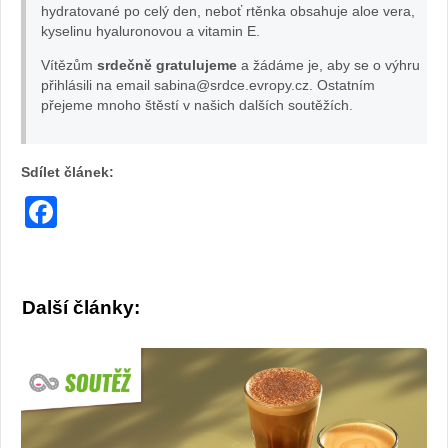
hydratované po celý den, neboť rtěnka obsahuje aloe vera,
kyselinu hyaluronovou a vitamin E.
Vítězům
srdečně
gratulujeme
a žádáme je, aby se o výhru
přihlásili na email sabina@srdce.evropy.cz. Ostatním
přejeme mnoho štěstí v našich dalších soutěžích.
Sdílet článek:
Facebook
Další články: