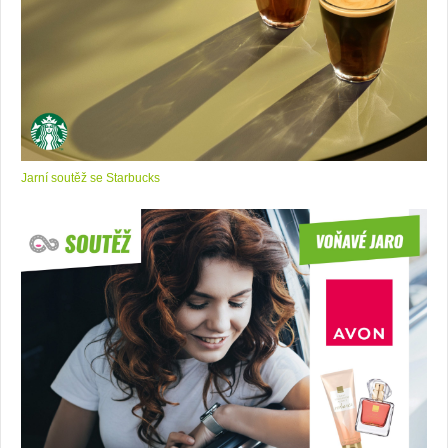
Jarní soutěž se Starbucks