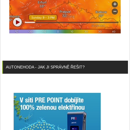
AUTONEHODA - JAK JI SPRÁVNĚ ŘEŠIT?