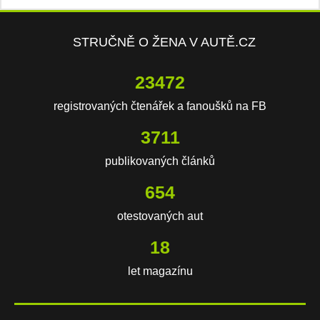
STRUČNĚ O ŽENA V AUTĚ.CZ
23472
registrovaných čtenářek a fanoušků na FB
3711
publikovaných článků
654
otestovaných aut
18
let magazínu