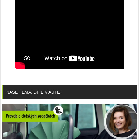
NAŠE TÉMA: DÍTĚ V AUTĚ