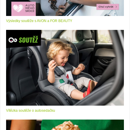
Výsledky soutěže s AVON a FOR BEAUTY
Vítězka soutěže o autosedačku