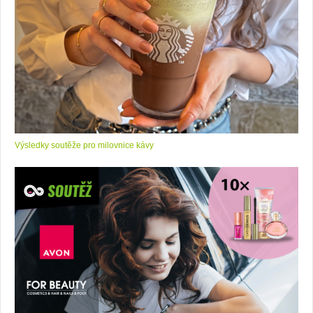
Výsledky soutěže pro milovnice kávy