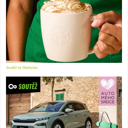
Soutěž se Starbucks