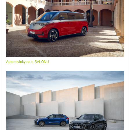
Autonovinky na e-SALONU