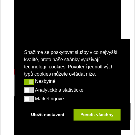
Snažíme se poskytovat služby v co nejvyšší
kvalitě, proto naše stránky využívají
technologii cookies. Povolení jednotlivých
typů cookies můžete ovládat níže.
Nezbytné
Nezbytné
Analytické a statistické
Analytické a statistické
Marketingové
Marketingové
Uložit nastavení
Povolit všechny