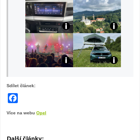
Sdílet článek:
Facebook
Více na webu
Opel
Další články: