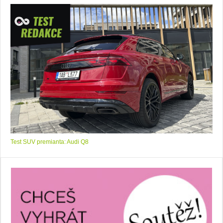
Test SUV premianta: Audi Q8