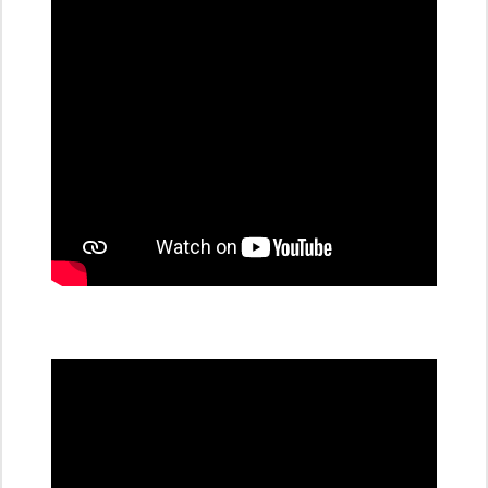
stanice
PRE