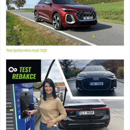
Test špičkového Audi SQ5