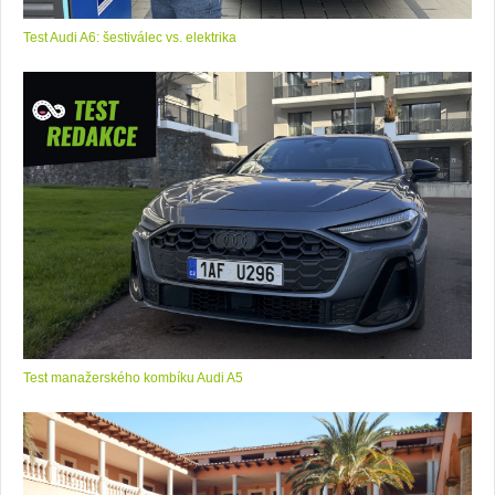
Test Audi A6: šestiválec vs. elektrika
Test manažerského kombíku Audi A5