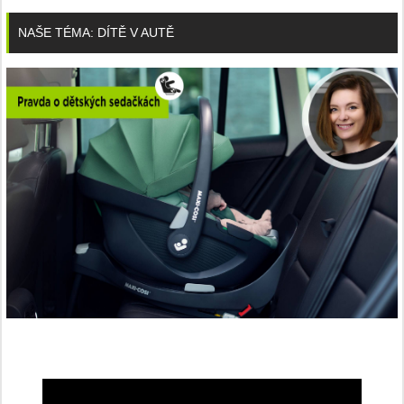
NAŠE TÉMA: DÍTĚ V AUTĚ