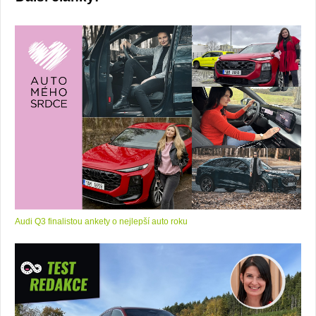
Audi Q3 finalistou ankety o nejlepší auto roku