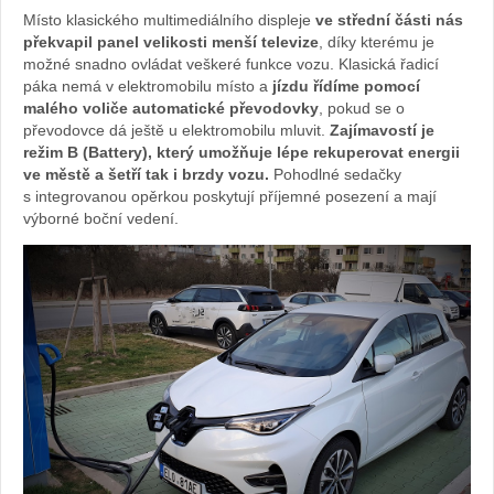
Místo klasického multimediálního displeje
ve střední části nás
překvapil panel velikosti menší televize
, díky kterému je
možné snadno ovládat veškeré funkce vozu. Klasická řadicí
páka nemá v elektromobilu místo a
jízdu řídíme pomocí
malého voliče automatické převodovky
, pokud se o
převodovce dá ještě u elektromobilu mluvit.
Zajímavostí je
režim B (Battery), který umožňuje lépe rekuperovat energii
ve městě a šetří tak i brzdy vozu.
Pohodlné sedačky
s integrovanou opěrkou poskytují příjemné posezení a mají
výborné boční vedení.