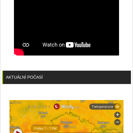
AKTUÁLNÍ POČASÍ