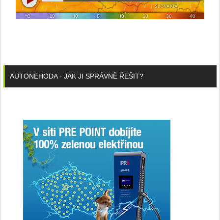
AUTONEHODA - JAK JI SPRÁVNĚ ŘEŠIT?