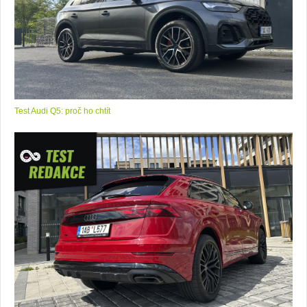
Test Audi Q5: proč ho chtít