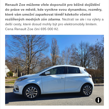
Renault Zoe můžeme vřele doporučit pro běžné dojíždění
do práce ve městě, kde vynikne svou dynamikou, rozměry,
které vám umožní zaparkovat téměř kdekoliv včetně
rozšířených modrých zón zdarma
. Neztratí se ale i na výlety a
delší cesty, které dosud mohly být pro elektromobily limitem.
Cena Renault Zoe činí 695 000 Kč.
Zdroj: