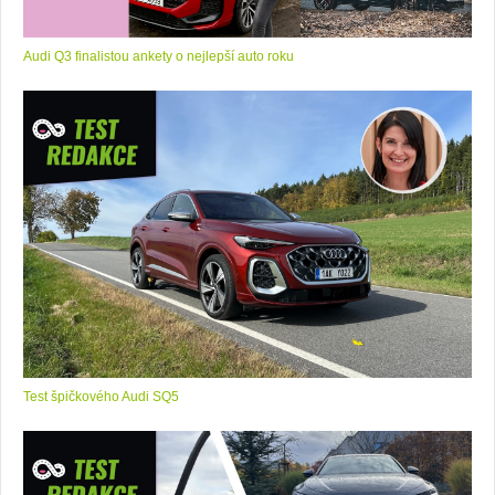
Audi Q3 finalistou ankety o nejlepší auto roku
Test špičkového Audi SQ5