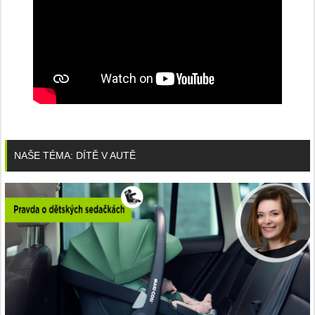
NAŠE TÉMA: DÍTĚ V AUTĚ