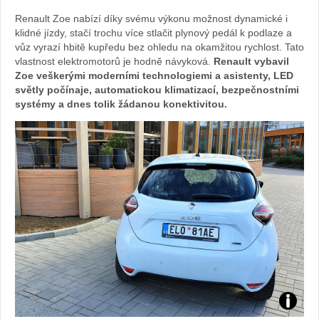
Renault Zoe nabízí díky svému výkonu možnost dynamické i
klidné jízdy, stačí trochu více stlačit plynový pedál k podlaze a
vůz vyrazí hbitě kupředu bez ohledu na okamžitou rychlost. Tato
vlastnost elektromotorů je hodně návyková.
Renault vybavil
Zoe veškerými moderními technologiemi a asistenty, LED
světly počínaje, automatickou klimatizací, bezpečnostními
systémy a dnes tolik žádanou konektivitou.
Zdroj: