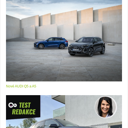
Nové AUDI Q5 a A5