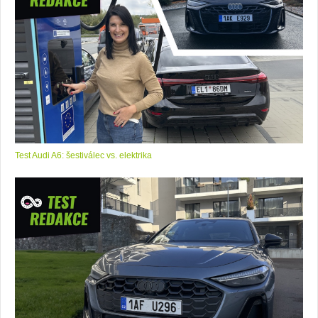
Test Audi A6: šestiválec vs. elektrika