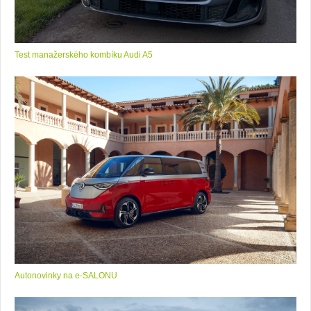
Test manažerského kombíku Audi A5
Autonovinky na e-SALONU