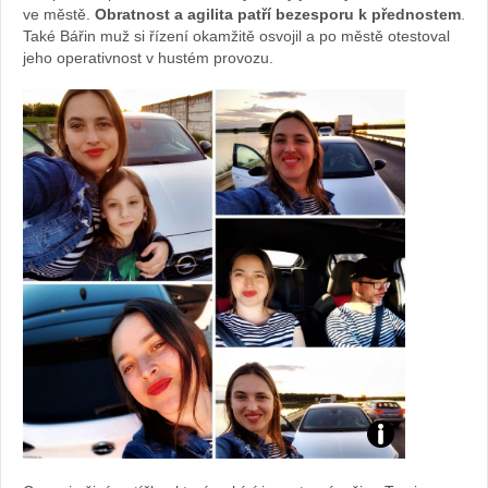
ve městě.
Obratnost a agilita patří bezesporu k přednostem
.
Také Bářin muž si řízení okamžitě osvojil a po městě otestoval
jeho operativnost v hustém provozu.
Foto: