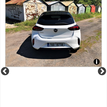
Foto:
Sabina
Kvášov