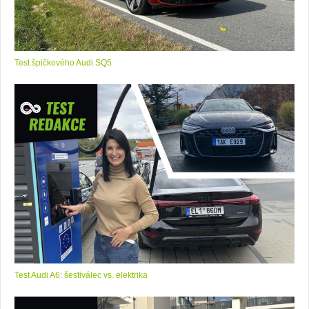
Test špičkového Audi SQ5
Test Audi A6: šestiválec vs. elektrika