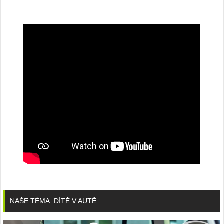
NAŠE TÉMA: DÍTĚ V AUTĚ