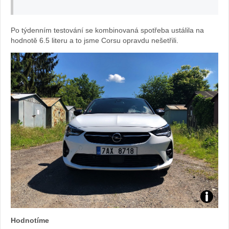
Po týdenním testování se kombinovaná spotřeba ustálila na
hodnotě 6.5 literu a to jsme Corsu opravdu nešetřili.
Foto:
Hodnotíme
Sabina