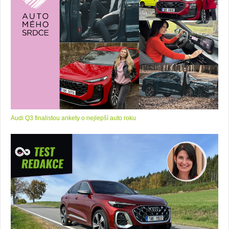
Audi Q3 finalistou ankety o nejlepší auto roku