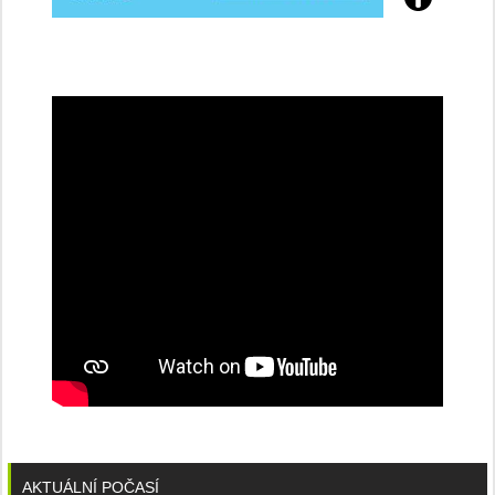
Přijďte
na
konferenci
AKTUÁLNÍ POČASÍ