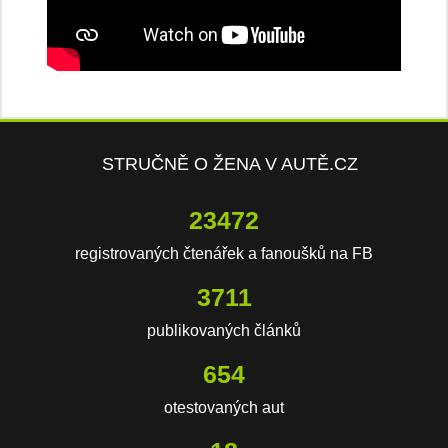
STRUČNĚ O ŽENA V AUTĚ.CZ
23472
registrovaných čtenářek a fanoušků na FB
3711
publikovaných článků
654
otestovaných aut