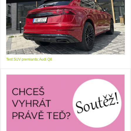
Test SUV premianta: Audi Q8