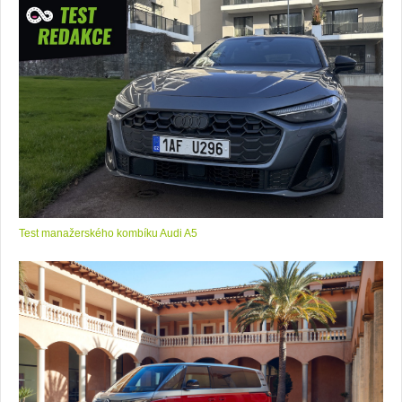
Test manažerského kombíku Audi A5