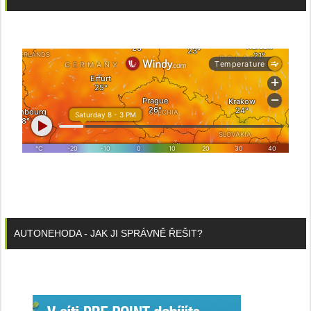
AUTONEHODA - JAK JI SPRÁVNĚ ŘEŠIT?