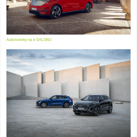
Autonovinky na e-SALONU