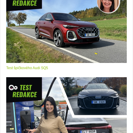
Test špičkového Audi SQ5