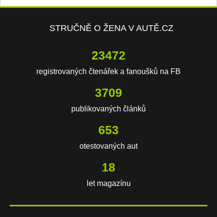
STRUČNĚ O ŽENA V AUTĚ.CZ
23472
registrovaných čtenářek a fanoušků na FB
3709
publikovaných článků
653
otestovaných aut
18
let magazínu