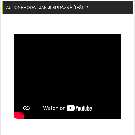
AUTONEHODA - JAK JI SPRÁVNĚ ŘEŠIT?