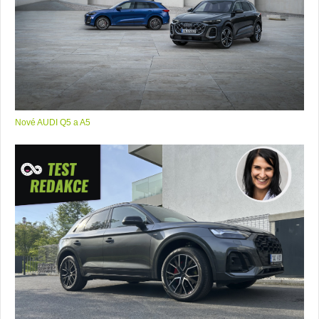
Nové AUDI Q5 a A5