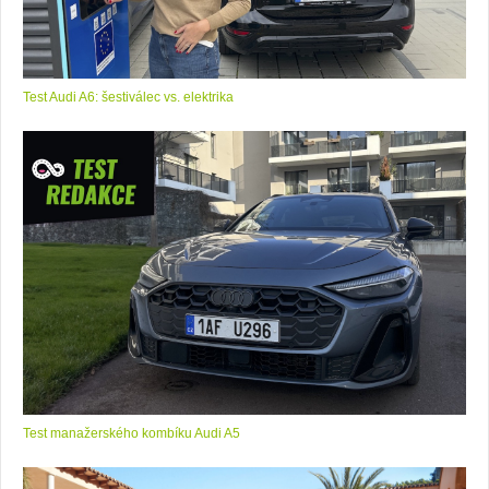
Test Audi A6: šestiválec vs. elektrika
Test manažerského kombíku Audi A5