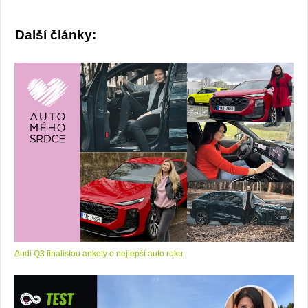
Další články:
Audi Q3 finalistou ankety o nejlepší auto roku