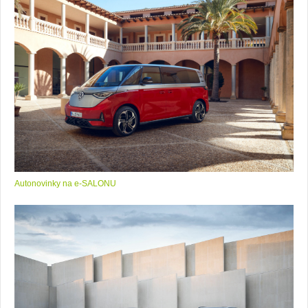
Autonovinky na e-SALONU