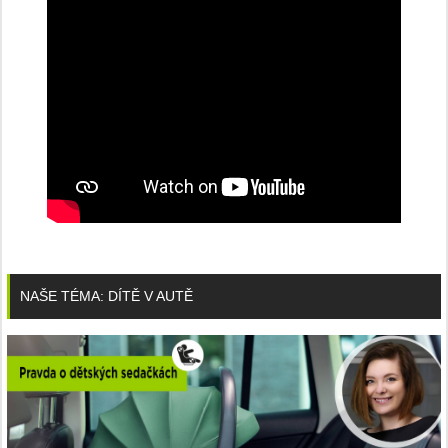
NAŠE TÉMA: DÍTĚ V AUTĚ