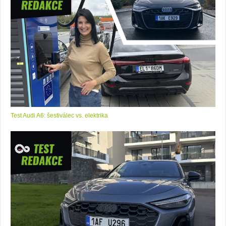
Test Audi A6: šestiválec vs. elektrika