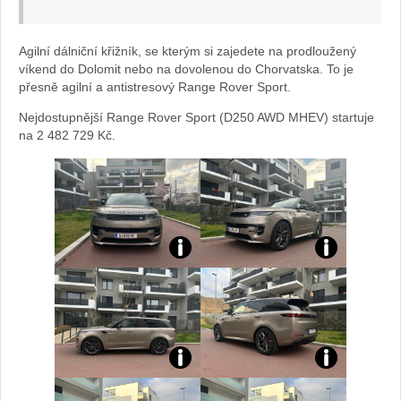
autě.cz
Agilní dálniční křižník, se kterým si zajedete na prodloužený
víkend do Dolomit nebo na dovolenou do Chorvatska. To je
přesně agilní a antistresový Range Rover Sport.
Nejdostupnější Range Rover Sport (D250 AWD MHEV) startuje
na 2 482 729 Kč.