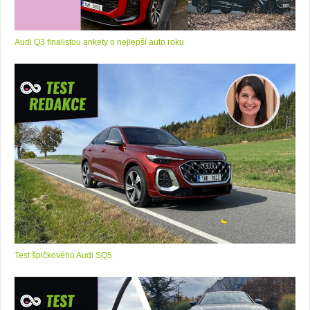
Audi Q3 finalistou ankety o nejlepší auto roku
Test špičkového Audi SQ5