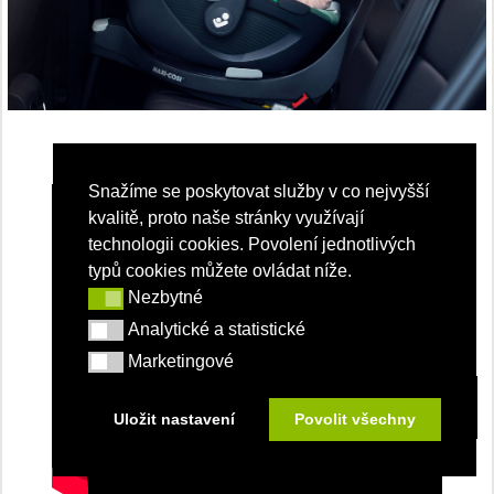
Snažíme se poskytovat služby v co nejvyšší
kvalitě, proto naše stránky využívají
technologii cookies. Povolení jednotlivých
typů cookies můžete ovládat níže.
Nezbytné
Nezbytné
Analytické a statistické
Analytické a statistické
Marketingové
Marketingové
Uložit nastavení
Povolit všechny