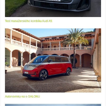
Test manažerského kombíku Audi A5
Autonovinky na e-SALONU