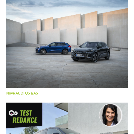
Nové AUDI Q5 a A5