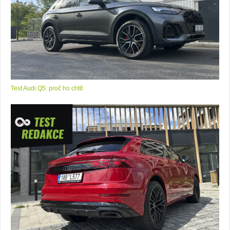
Test Audi Q5: proč ho chtít