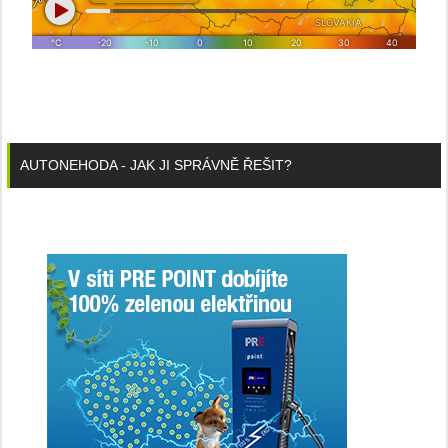
AUTONEHODA - JAK JI SPRÁVNĚ ŘEŠIT?