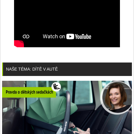
NAŠE TÉMA: DÍTĚ V AUTĚ