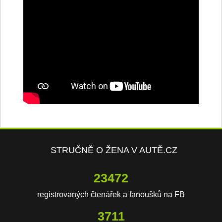
STRUČNĚ O ŽENA V AUTĚ.CZ
23472
registrovaných čtenářek a fanoušků na FB
3711