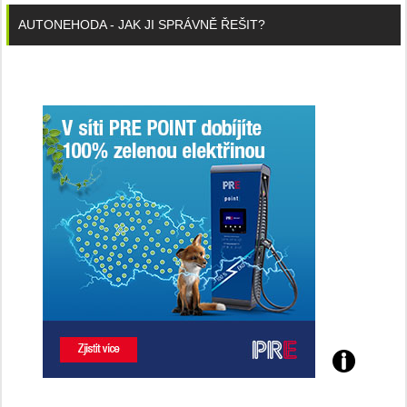
AUTONEHODA - JAK JI SPRÁVNĚ ŘEŠIT?
Poznejte