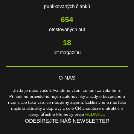
publikovaných článků
654
otestovaných aut
18
let magazínu
O NÁS
Jízda je naše vášeň. Fandíme všem ženám za volantem.
Přinášíme pravidelně nejen autonovinky a rady o bezpečném
řízení, ale také vše, co nás ženy zajímá. Exkluzivně u nás také
najdete aktuality z dopravy z celé ČR a soutěže o atraktivní
ceny. Šťastné kilometry přeje
REDAKCE
ODEBÍREJTE NÁŠ NEWSLETTER