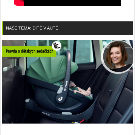
NAŠE TÉMA: DÍTĚ V AUTĚ