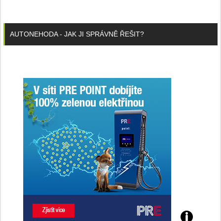
AUTONEHODA - JAK JI SPRÁVNĚ ŘEŠIT?