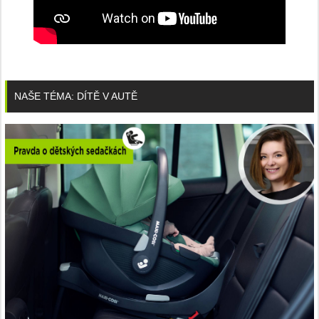
NAŠE TÉMA: DÍTĚ V AUTĚ