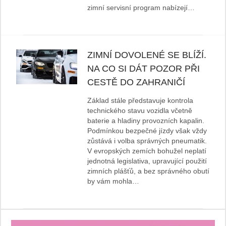
zimní servisní program nabízejí…
ZIMNÍ DOVOLENÉ SE BLÍŽÍ.
NA CO SI DÁT POZOR PŘI
CESTĚ DO ZAHRANIČÍ
Základ stále představuje kontrola
technického stavu vozidla včetně
baterie a hladiny provozních kapalin.
Podmínkou bezpečné jízdy však vždy
zůstává i volba správných pneumatik.
V evropských zemích bohužel neplatí
jednotná legislativa, upravující použití
zimních plášťů, a bez správného obutí
by vám mohla…