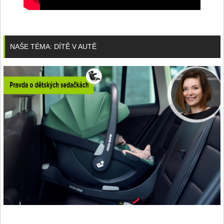
NAŠE TÉMA: DÍTĚ V AUTĚ