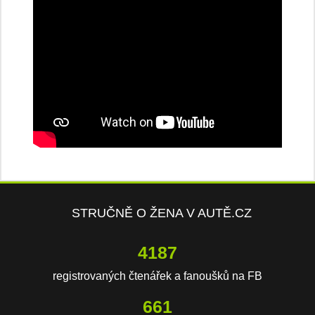
STRUČNĚ O ŽENA V AUTĚ.CZ
5339
registrovaných čtenářek a fanoušků na FB
843