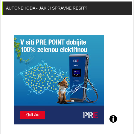
AUTONEHODA - JAK JI SPRÁVNĚ ŘEŠIT?
Poznejte