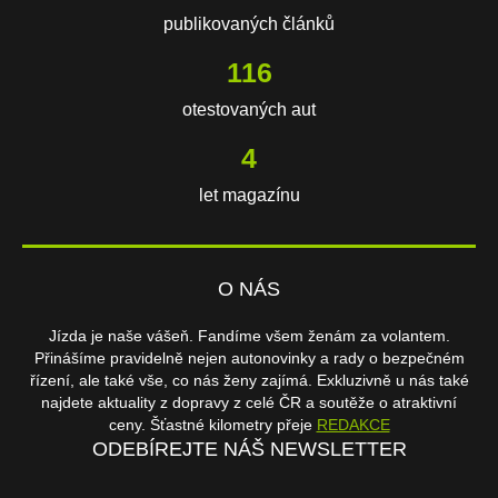
publikovaných článků
148
otestovaných aut
4
let magazínu
O NÁS
Jízda je naše vášeň. Fandíme všem ženám za volantem.
Přinášíme pravidelně nejen autonovinky a rady o bezpečném
řízení, ale také vše, co nás ženy zajímá. Exkluzivně u nás také
najdete aktuality z dopravy z celé ČR a soutěže o atraktivní
ceny. Šťastné kilometry přeje
REDAKCE
ODEBÍREJTE NÁŠ NEWSLETTER