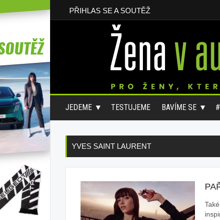
PŘIHLAS SE A SOUTĚŽ
JEDEME
TESTUJEME
BAVÍME SE
YVES SAINT LAURENT
PAŘ
Také
insp