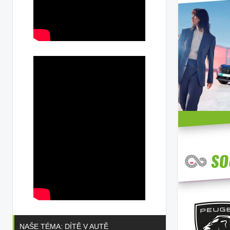
NAŠE TÉMA: DÍTĚ V AUTĚ