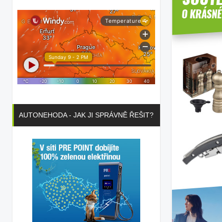
AUTONEHODA - JAK JI SPRÁVNĚ ŘEŠIT?