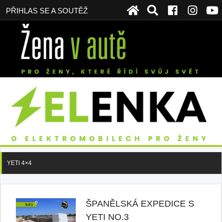
PŘIHLAS SE A SOUTĚŽ
YETI 4×4
ŠPANĚLSKÁ EXPEDICE S
YETI NO.3