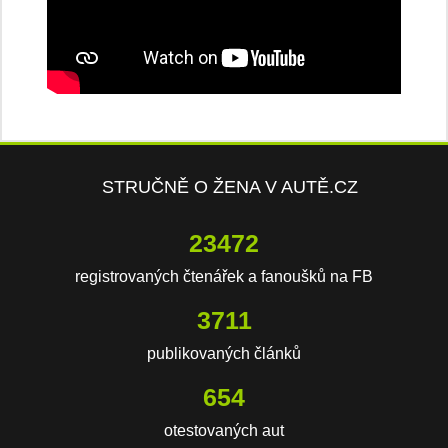
STRUČNĚ O ŽENA V AUTĚ.CZ
23472
registrovaných čtenářek a fanoušků na FB
3711
publikovaných článků
654
otestovaných aut