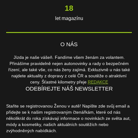
18
let magazínu
O NÁS
Jízda je naše vášeň. Fandíme všem ženám za volantem.
Přinášíme pravidelně nejen autonovinky a rady o bezpečném
řízení, ale také vše, co nás ženy zajímá. Exkluzivně u nás také
najdete aktuality z dopravy z celé ČR a soutěže o atraktivní
ceny. Šťastné kilometry přeje
REDAKCE
ODEBÍREJTE NÁŠ NEWSLETTER
Staňte se registrovanou Ženou v autě! Napište zde svůj email a
přidejte se k našim registrovaným čtenářkám, které od nás
několikrát do roka získávají informace o novinkách ze světa aut,
módy a kosmetiky, našich aktuálních soutěžích nebo
zvýhodněných nabídkách.