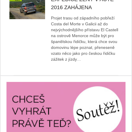
2016 ZAHÁJENA
Projet trasu od západního pobřeží
Costa del Morte v Galicii až do
nejvýchodnějšího přístavu El Castell
na ostrově Menorce může být pro
španělskou řidičku, která chce svou
domovinu lépe poznat, přeneseně
vzato něco jako pro českou řidičku
zážitek z jízdy…