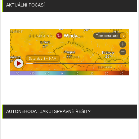
AKTUÁLNÍ POČASÍ
AUTONEHODA - JAK JI SPRÁVNĚ ŘEŠIT?