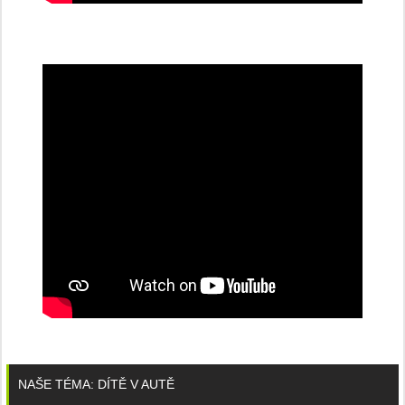
NAŠE TÉMA: DÍTĚ V AUTĚ