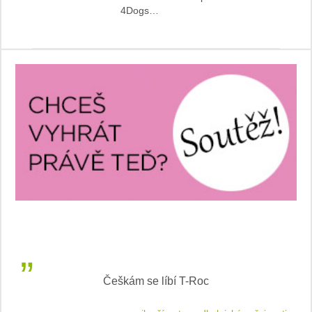
4Dogs…
Češkám se líbí T-Roc