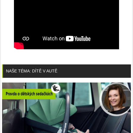
NAŠE TÉMA: DÍTĚ V AUTĚ