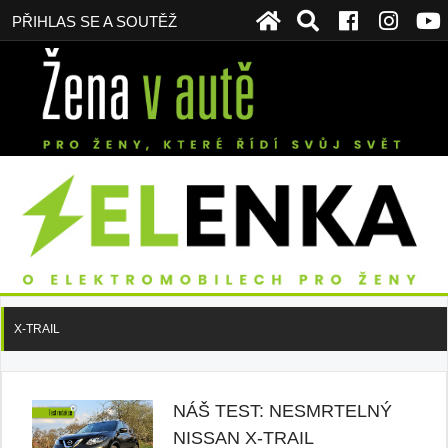
PŘIHLAS SE A SOUTĚŽ
X-TRAIL
NÁŠ TEST: NESMRTELNÝ
NISSAN X-TRAIL