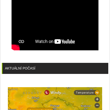
AKTUÁLNÍ POČASÍ