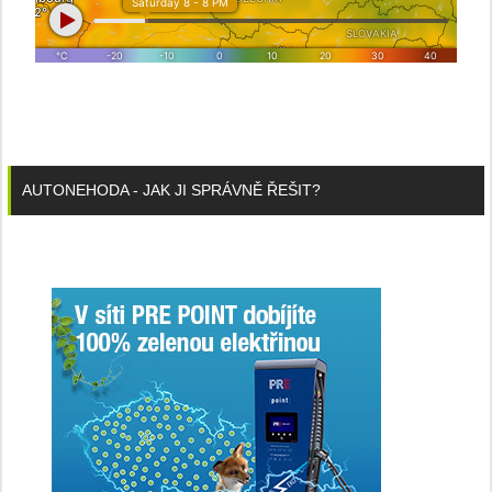
AUTONEHODA - JAK JI SPRÁVNĚ ŘEŠIT?