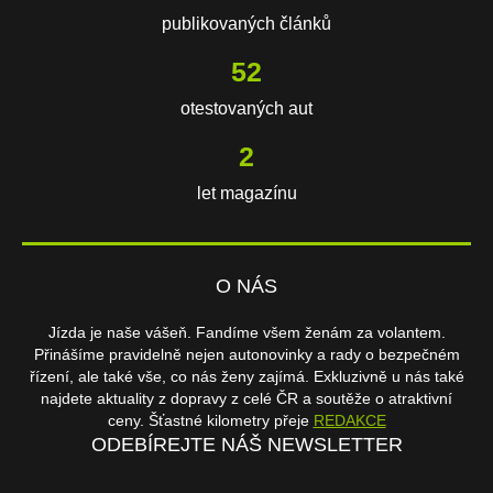
publikovaných článků
75
otestovaných aut
2
let magazínu
O NÁS
Jízda je naše vášeň. Fandíme všem ženám za volantem.
Přinášíme pravidelně nejen autonovinky a rady o bezpečném
řízení, ale také vše, co nás ženy zajímá. Exkluzivně u nás také
najdete aktuality z dopravy z celé ČR a soutěže o atraktivní
ceny. Šťastné kilometry přeje
REDAKCE
ODEBÍREJTE NÁŠ NEWSLETTER