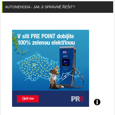
AUTONEHODA - JAK JI SPRÁVNĚ ŘEŠIT?
Poznejte