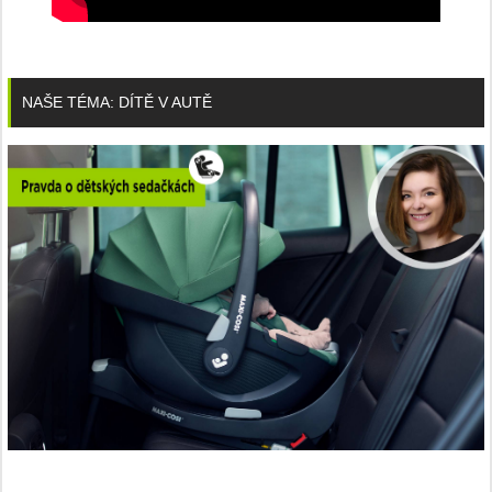
NAŠE TÉMA: DÍTĚ V AUTĚ