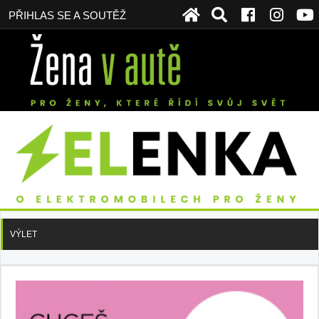
PŘIHLAS SE A SOUTĚŽ
VÝLET