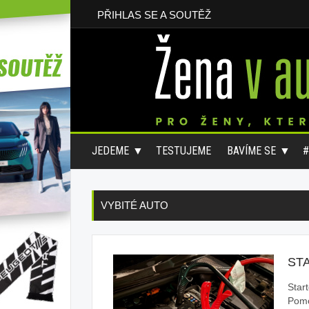
PŘIHLAS SE A SOUTĚŽ
JEDEME
TESTUJEME
BAVÍME SE
VYBITÉ AUTO
ST
Star
Pomo