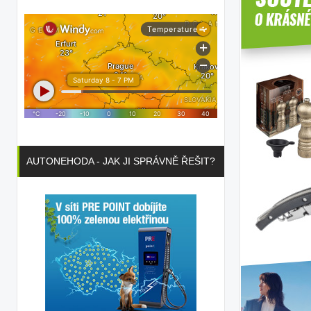
AUTONEHODA - JAK JI SPRÁVNĚ ŘEŠIT?