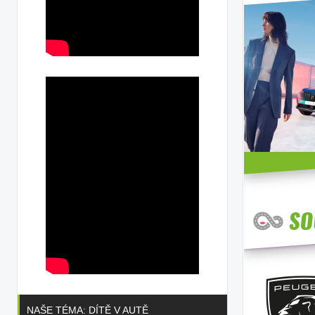
NAŠE TÉMA: DÍTĚ V AUTĚ