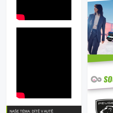
NAŠE TÉMA: DÍTĚ V AUTĚ