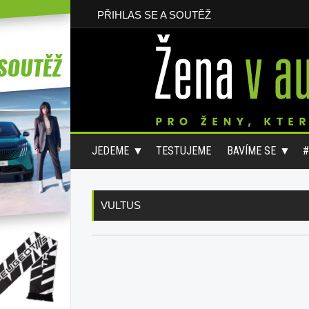
PŘIHLAS SE A SOUTĚŽ
JEDEME
TESTUJEME
BAVÍME SE
VULTUS