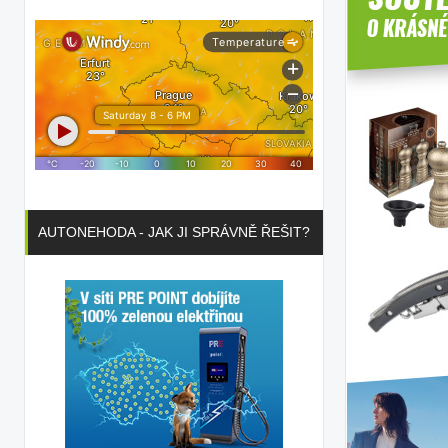
AUTONEHODA - JAK JI SPRÁVNĚ ŘEŠIT?