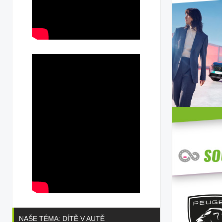
NAŠE TÉMA: DÍTĚ V AUTĚ