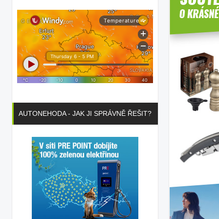
AUTONEHODA - JAK JI SPRÁVNĚ ŘEŠIT?