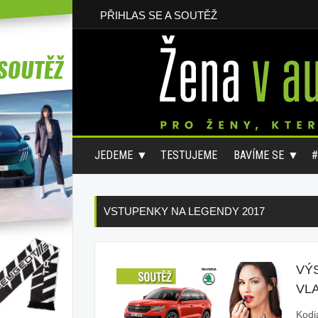
PŘIHLAS SE A SOUTĚŽ
JEDEME
TESTUJEME
BAVÍME SE
VSTUPENKY NA LEGENDY 2017
VÝ
VLA
Kodi