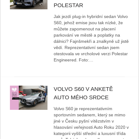
POLESTAR
Jak jezdí plug-in hybridní sedan Volvo
S60, jehož emise jsou tak nízké, že
můžete zapomenout na placení
parkování ve městě a poplatky na
dálnici? Fajnšmekři a znalkyně už jistě
vědí. Reprezentativní sedan jsem
otestovala ve vrcholové verzi Polestar
Engineered. Foto:…
VOLVO S60 V ANKETĚ
AUTO MÉHO SRDCE
Volvo S60 je reprezentativním
sportovním sedanem, který se mimo
jiné v Česku pyšní vítězstvím v
hlasování veřejnosti Auto Roku 2020 v
kategorii vyšší střední a luxusní třída