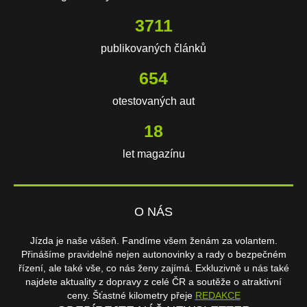
3711
publikovaných článků
654
otestovaných aut
18
let magazínu
O NÁS
Jízda je naše vášeň. Fandíme všem ženám za volantem.
Přinášíme pravidelně nejen autonovinky a rady o bezpečném
řízení, ale také vše, co nás ženy zajímá. Exkluzivně u nás také
najdete aktuality z dopravy z celé ČR a soutěže o atraktivní
ceny. Šťastné kilometry přeje
REDAKCE