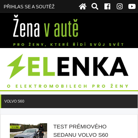
PŘIHLAS SE A SOUTĚŽ
VOLVO S60
TEST PRÉMIOVÉHO
SEDANU VOLVO S60