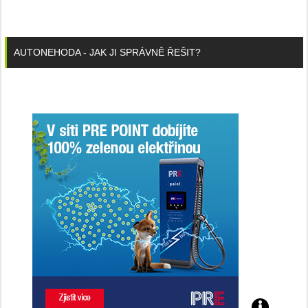
AUTONEHODA - JAK JI SPRÁVNĚ ŘEŠIT?