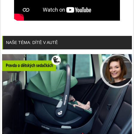
NAŠE TÉMA: DÍTĚ V AUTĚ