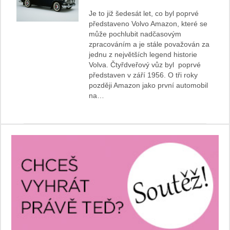
Je to již šedesát let, co byl poprvé
představeno Volvo Amazon, které se
může pochlubit nadčasovým
zpracováním a je stále považován za
jednu z největších legend historie
Volva. Čtyřdveřový vůz byl poprvé
představen v září 1956. O tři roky
později Amazon jako první automobil
na…