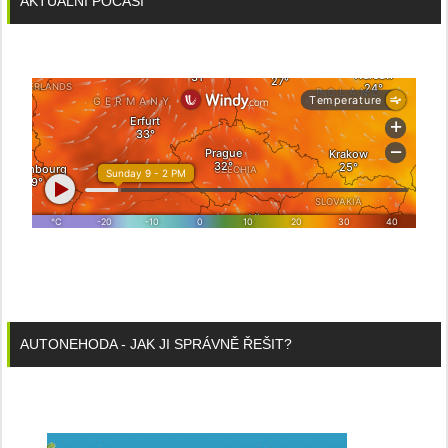
AKTUÁLNÍ POČASÍ
AUTONEHODA - JAK JI SPRÁVNĚ ŘEŠIT?