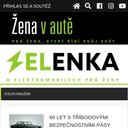
PŘIHLAS SE A SOUTĚŽ
VOLVO AMAZON
60 LET S TŘÍBODOVÝMI
BEZPEČNOSTNÍMI PÁSY