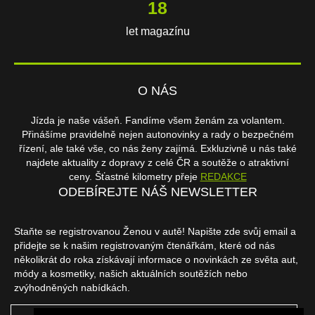
18
let magazínu
O NÁS
Jízda je naše vášeň. Fandíme všem ženám za volantem.
Přinášíme pravidelně nejen autonovinky a rady o bezpečném
řízení, ale také vše, co nás ženy zajímá. Exkluzivně u nás také
najdete aktuality z dopravy z celé ČR a soutěže o atraktivní
ceny. Šťastné kilometry přeje
REDAKCE
ODEBÍREJTE NÁŠ NEWSLETTER
Staňte se registrovanou Ženou v autě! Napište zde svůj email a
přidejte se k našim registrovaným čtenářkám, které od nás
několikrát do roka získávají informace o novinkách ze světa aut,
módy a kosmetiky, našich aktuálních soutěžích nebo
zvýhodněných nabídkách.