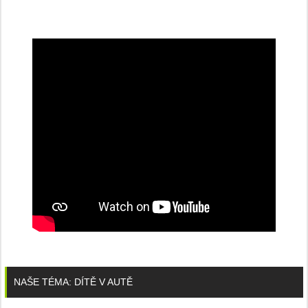
NAŠE TÉMA: DÍTĚ V AUTĚ