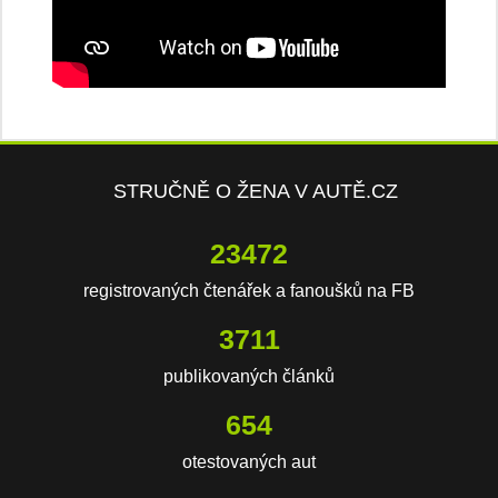
STRUČNĚ O ŽENA V AUTĚ.CZ
23472
registrovaných čtenářek a fanoušků na FB
3711
publikovaných článků
654
otestovaných aut