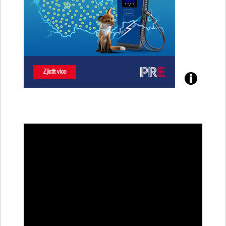
Poznejte
všechny
dobíjecí
stanice
PRE