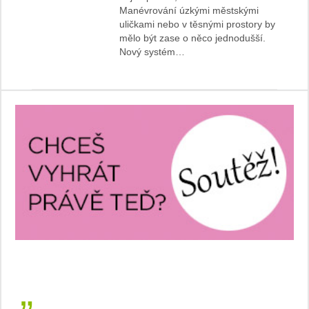
Manévrování úzkými městskými
uličkami nebo v těsnými prostory by
mělo být zase o něco jednodušší.
Nový systém…