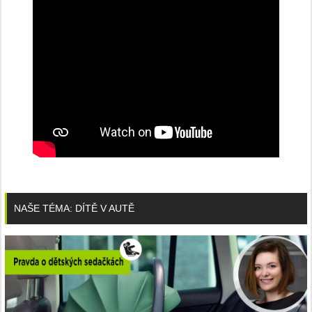
NAŠE TÉMA: DÍTĚ V AUTĚ