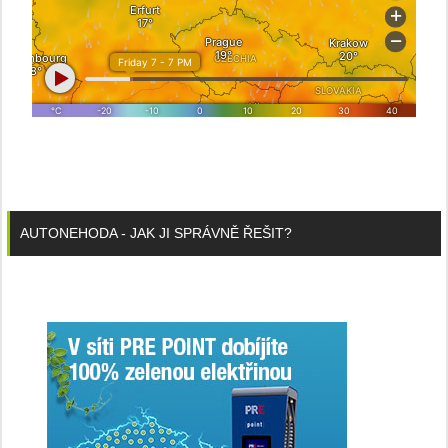
AUTONEHODA - JAK JI SPRÁVNĚ ŘEŠIT?