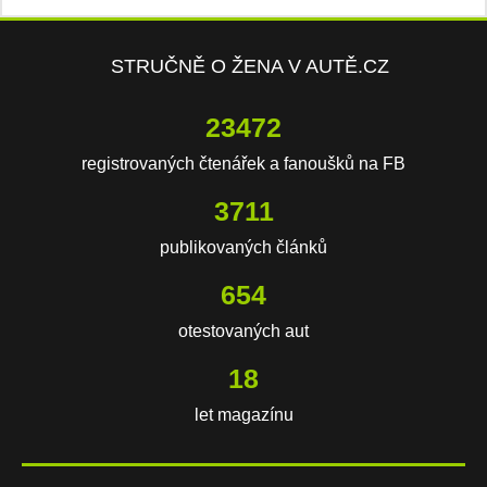
STRUČNĚ O ŽENA V AUTĚ.CZ
23472
registrovaných čtenářek a fanoušků na FB
3711
publikovaných článků
654
otestovaných aut
18
let magazínu