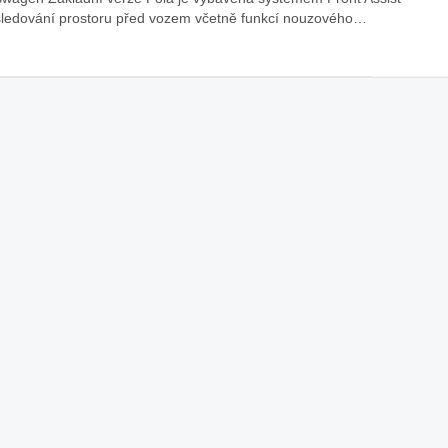
sledování prostoru před vozem včetně funkcí nouzového…