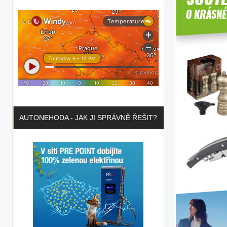
AUTONEHODA - JAK JI SPRÁVNĚ ŘEŠIT?