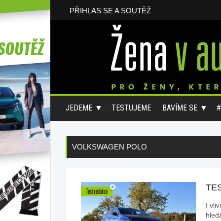
PŘIHLAS SE A SOUTĚŽ
JEDEME
TESTUJEME
BAVÍME SE
VOLKSWAGEN POLO
TE
I vl
hled