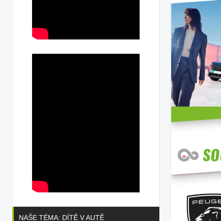
NAŠE TÉMA: DÍTĚ V AUTĚ