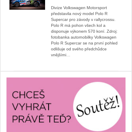
Divize Volkswagen Motorsport
představila nový model Polo R
Supercar pro závody v rallycrossu.
Polo R má pohon všech kol a
disponuje výkonem 570 koní. Zdroj:
fotobanka automobilky Volkswagen
Polo R Supercar se na první pohled
odlišuje od svého předchůdce
vnějšími…