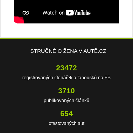
STRUČNĚ O ŽENA V AUTĚ.CZ
23472
registrovaných čtenářek a fanoušků na FB
3710
publikovaných článků
654
otestovaných aut