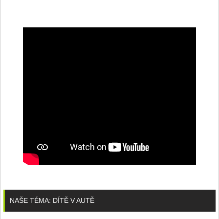
NAŠE TÉMA: DÍTĚ V AUTĚ