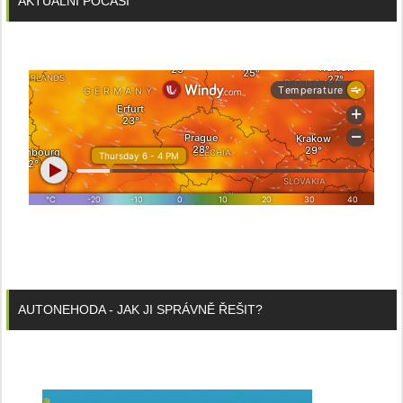
AKTUÁLNÍ POČASÍ
AUTONEHODA - JAK JI SPRÁVNĚ ŘEŠIT?