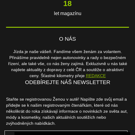
18
let magazínu
O NÁS
Jízda je naše vášeň. Fandíme všem ženám za volantem.
Přinášíme pravidelně nejen autonovinky a rady o bezpečném
řízení, ale také vše, co nás ženy zajímá. Exkluzivně u nás také
najdete aktuality z dopravy z celé ČR a soutěže o atraktivní
ceny. Šťastné kilometry přeje
REDAKCE
ODEBÍREJTE NÁŠ NEWSLETTER
Staňte se registrovanou Ženou v autě! Napište zde svůj email a
přidejte se k našim registrovaným čtenářkám, které od nás
několikrát do roka získávají informace o novinkách ze světa aut,
módy a kosmetiky, našich aktuálních soutěžích nebo
zvýhodněných nabídkách.