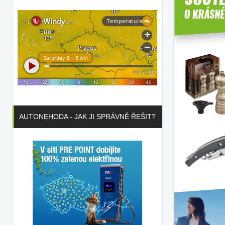
AUTONEHODA - JAK JI SPRÁVNĚ ŘEŠIT?