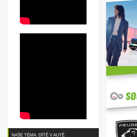
NAŠE TÉMA: DÍTĚ V AUTĚ