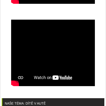
NAŠE TÉMA: DÍTĚ V AUTĚ