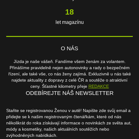
18
let magazínu
O NÁS
Jízda je naše vášeň. Fandíme všem ženám za volantem.
Přinášíme pravidelně nejen autonovinky a rady o bezpečném
řízení, ale také vše, co nás ženy zajímá. Exkluzivně u nás také
najdete aktuality z dopravy z celé ČR a soutěže o atraktivní
ceny. Šťastné kilometry přeje
REDAKCE
ODEBÍREJTE NÁŠ NEWSLETTER
Staňte se registrovanou Ženou v autě! Napište zde svůj email a
přidejte se k našim registrovaným čtenářkám, které od nás
několikrát do roka získávají informace o novinkách ze světa aut,
módy a kosmetiky, našich aktuálních soutěžích nebo
zvýhodněných nabídkách.