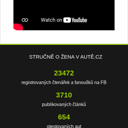
STRUČNĚ O ŽENA V AUTĚ.CZ
23472
registrovaných čtenářek a fanoušků na FB
3710
publikovaných článků
654
otestovaných aut