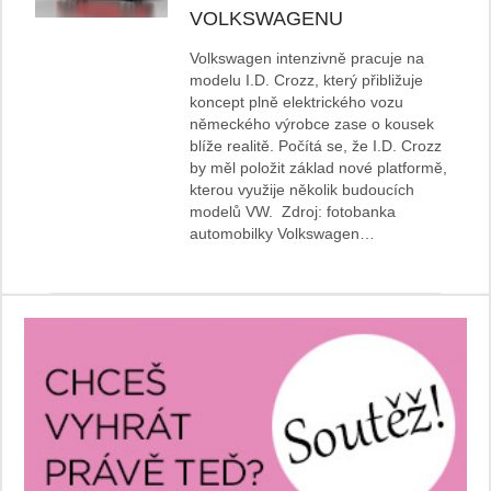
VOLKSWAGENU
Volkswagen intenzivně pracuje na
modelu I.D. Crozz, který přibližuje
koncept plně elektrického vozu
německého výrobce zase o kousek
blíže realitě. Počítá se, že I.D. Crozz
by měl položit základ nové platformě,
kterou využije několik budoucích
modelů VW. Zdroj: fotobanka
automobilky Volkswagen…