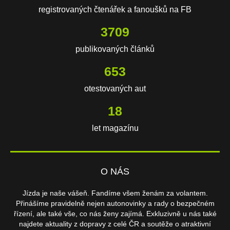
registrovaných čtenářek a fanoušků na FB
3709
publikovaných článků
653
otestovaných aut
18
let magazínu
O NÁS
Jízda je naše vášeň. Fandíme všem ženám za volantem.
Přinášíme pravidelně nejen autonovinky a rady o bezpečném
řízení, ale také vše, co nás ženy zajímá. Exkluzivně u nás také
najdete aktuality z dopravy z celé ČR a soutěže o atraktivní