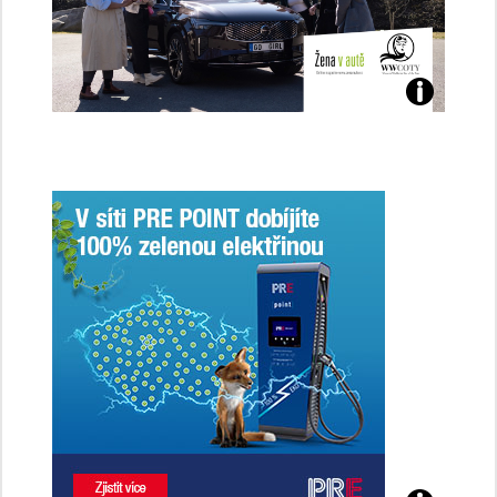
Jaké
jsme
ženy-
řidičky