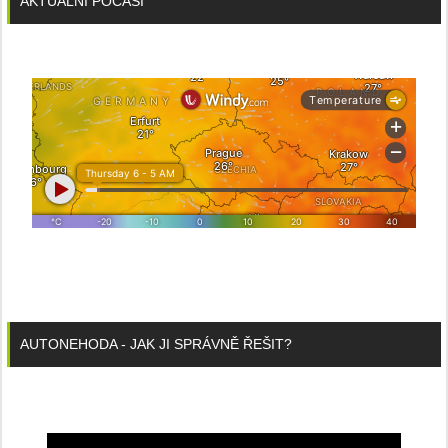
AKTUÁLNÍ POČASÍ
AUTONEHODA - JAK JI SPRÁVNĚ ŘEŠIT?