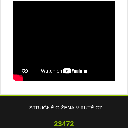
STRUČNĚ O ŽENA V AUTĚ.CZ
23472