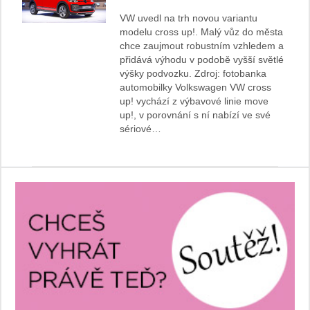
VW uvedl na trh novou variantu
modelu cross up!. Malý vůz do města
chce zaujmout robustním vzhledem a
přidává výhodu v podobě vyšší světlé
výšky podvozku. Zdroj: fotobanka
automobilky Volkswagen VW cross
up! vychází z výbavové linie move
up!, v porovnání s ní nabízí ve své
sériové…