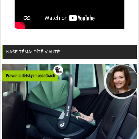
NAŠE TÉMA: DÍTĚ V AUTĚ