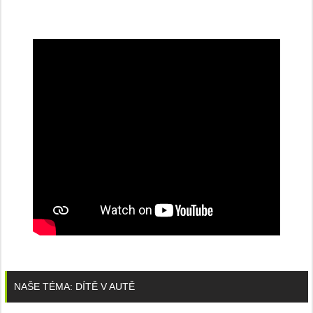
NAŠE TÉMA: DÍTĚ V AUTĚ