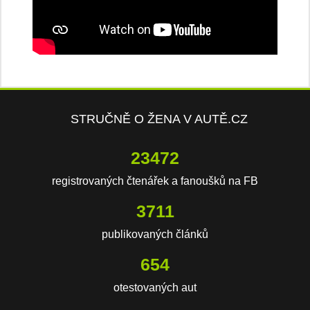
STRUČNĚ O ŽENA V AUTĚ.CZ
23472
registrovaných čtenářek a fanoušků na FB
3711
publikovaných článků
654
otestovaných aut