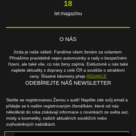
18
let magazínu
O NÁS
Jízda je naše vášeň. Fandíme všem ženám za volantem.
Přinášíme pravidelně nejen autonovinky a rady o bezpečném
řízení, ale také vše, co nás ženy zajímá. Exkluzivně u nás také
najdete aktuality z dopravy z celé ČR a soutěže o atraktivní
ceny. Šťastné kilometry přeje
REDAKCE
ODEBÍREJTE NÁŠ NEWSLETTER
Staňte se registrovanou Ženou v autě! Napište zde svůj email a
přidejte se k našim registrovaným čtenářkám, které od nás
několikrát do roka získávají informace o novinkách ze světa aut,
módy a kosmetiky, našich aktuálních soutěžích nebo
zvýhodněných nabídkách.