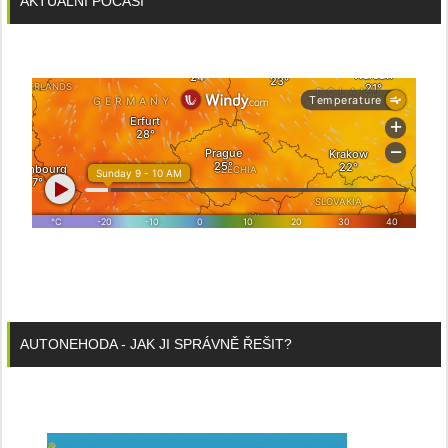
AKTUÁLNÍ POČASÍ
AUTONEHODA - JAK JI SPRÁVNĚ ŘEŠIT?