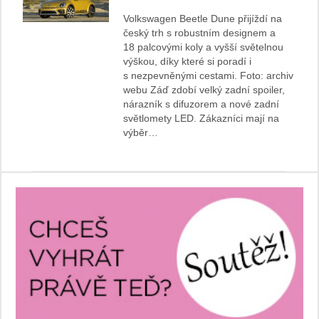
Volkswagen Beetle Dune přijíždí na
český trh s robustním designem a
18 palcovými koly a vyšší světelnou
výškou, díky které si poradí i
s nezpevněnými cestami. Foto: archiv
webu Záď zdobí velký zadní spoiler,
nárazník s difuzorem a nové zadní
světlomety LED. Zákazníci mají na
výběr…