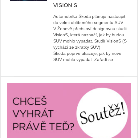
VISION S
Automobilka Škoda plánuje nastoupit
do velmi oblíbeného segmentu SUV.
V Ženevě představí designovou studii
VisionS, která naznačí, jak by budou
SUV mohlo vypadat. Studií VisionS (S
vychází ze zkratky SUV)
Škoda poprvé ukazuje, jak by nové
SUV mohlo vypadat. Zařadí se…