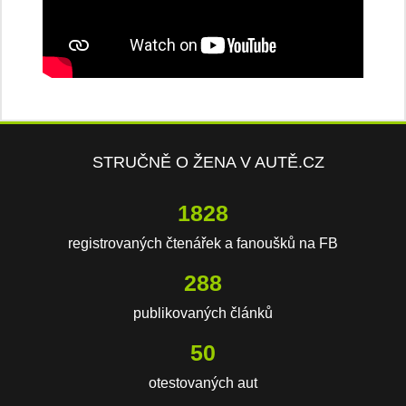
STRUČNĚ O ŽENA V AUTĚ.CZ
2688
registrovaných čtenářek a fanoušků na FB
424
publikovaných článků
74
otestovaných aut