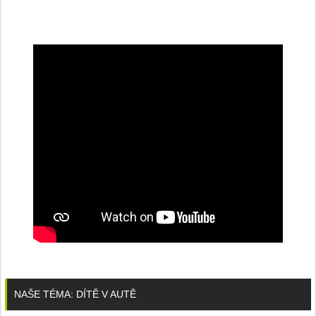
NAŠE TÉMA: DÍTĚ V AUTĚ