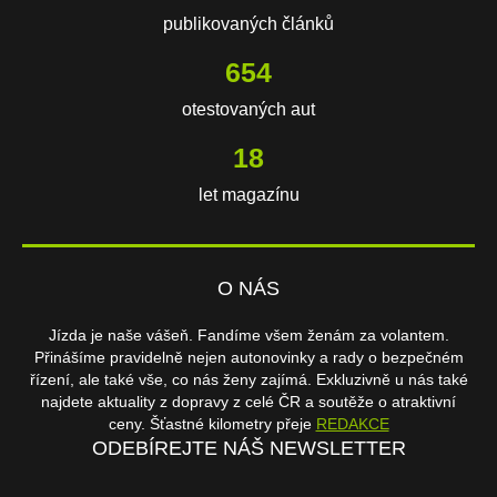
publikovaných článků
654
otestovaných aut
18
let magazínu
O NÁS
Jízda je naše vášeň. Fandíme všem ženám za volantem.
Přinášíme pravidelně nejen autonovinky a rady o bezpečném
řízení, ale také vše, co nás ženy zajímá. Exkluzivně u nás také
najdete aktuality z dopravy z celé ČR a soutěže o atraktivní
ceny. Šťastné kilometry přeje
REDAKCE
ODEBÍREJTE NÁŠ NEWSLETTER