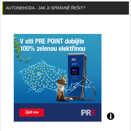
AUTONEHODA - JAK JI SPRÁVNĚ ŘEŠIT?
Poznejte