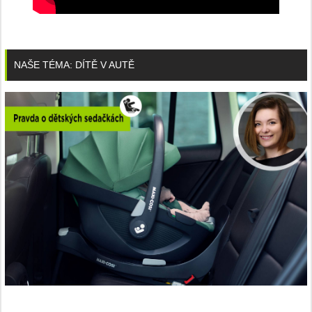
NAŠE TÉMA: DÍTĚ V AUTĚ