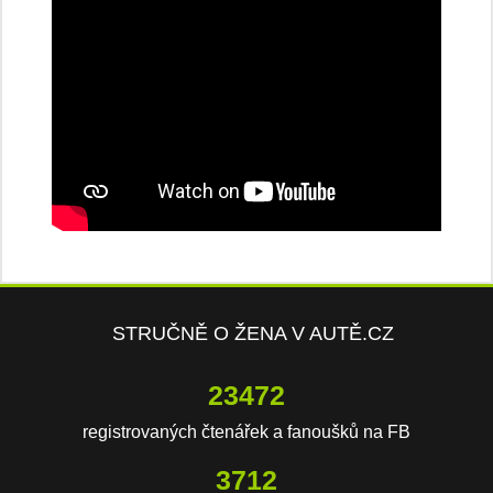
STRUČNĚ O ŽENA V AUTĚ.CZ
23472
registrovaných čtenářek a fanoušků na FB
3712