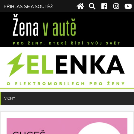
PŘIHLAS SE A SOUTĚŽ
VICHY