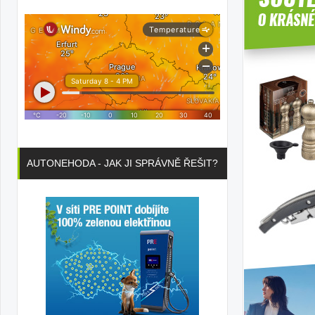
AUTONEHODA - JAK JI SPRÁVNĚ ŘEŠIT?