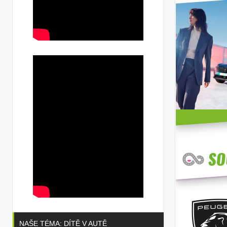
NAŠE TÉMA: DÍTĚ V AUTĚ