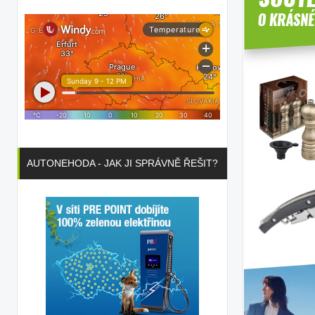
AUTONEHODA - JAK JI SPRÁVNĚ ŘEŠIT?