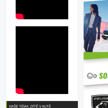
NAŠE TÉMA: DÍTĚ V AUTĚ