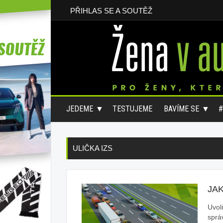
PŘIHLAS SE A SOUTĚŽ
JEDEME
TESTUJEME
BAVÍME SE
ULIČKA IZS
JA
Uvol
správ