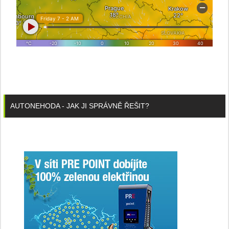
AUTONEHODA - JAK JI SPRÁVNĚ ŘEŠIT?