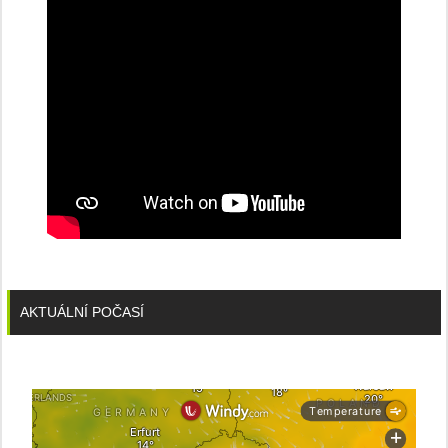
AKTUÁLNÍ POČASÍ