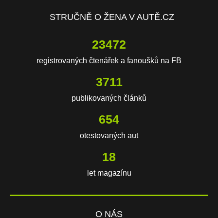
STRUČNĚ O ŽENA V AUTĚ.CZ
23472
registrovaných čtenářek a fanoušků na FB
3711
publikovaných článků
654
otestovaných aut
18
let magazínu
O NÁS