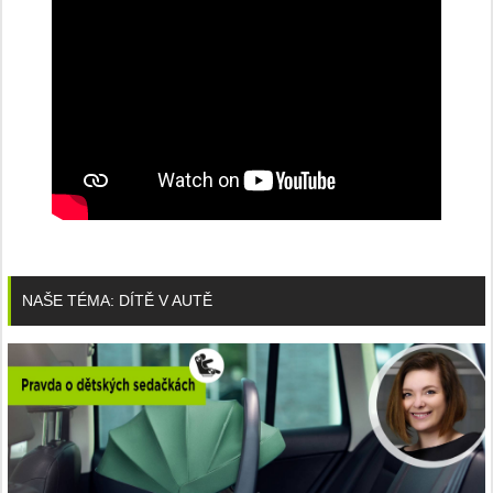
NAŠE TÉMA: DÍTĚ V AUTĚ