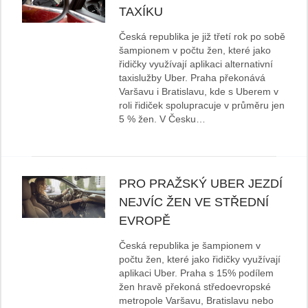
TAXÍKU
Česká republika je již třetí rok po sobě
šampionem v počtu žen, které jako
řidičky využívají aplikaci alternativní
taxislužby Uber. Praha překonává
Varšavu i Bratislavu, kde s Uberem v
roli řidiček spolupracuje v průměru jen
5 % žen. V Česku…
PRO PRAŽSKÝ UBER JEZDÍ
NEJVÍC ŽEN VE STŘEDNÍ
EVROPĚ
Česká republika je šampionem v
počtu žen, které jako řidičky využívají
aplikaci Uber. Praha s 15% podílem
žen hravě překoná středoevropské
metropole Varšavu, Bratislavu nebo