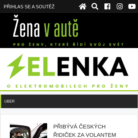
PŘIHLAS SE A SOUTĚŽ
UBER
PŘIBÝVÁ ČESKÝCH
ŘIDIČEK ZA VOLANTEM