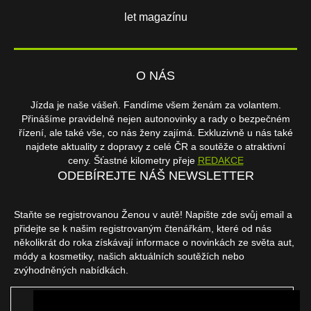
let magazínu
O NÁS
Jízda je naše vášeň. Fandíme všem ženám za volantem.
Přinášíme pravidelně nejen autonovinky a rady o bezpečném
řízení, ale také vše, co nás ženy zajímá. Exkluzivně u nás také
najdete aktuality z dopravy z celé ČR a soutěže o atraktivní
ceny. Šťastné kilometry přeje
REDAKCE
ODEBÍREJTE NÁŠ NEWSLETTER
Staňte se registrovanou Ženou v autě! Napište zde svůj email a
přidejte se k našim registrovaným čtenářkám, které od nás
několikrát do roka získávají informace o novinkách ze světa aut,
módy a kosmetiky, našich aktuálních soutěžích nebo
zvýhodněných nabídkách.
ODEBÍRAT