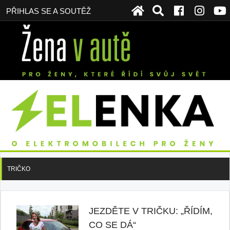
PŘIHLAS SE A SOUTĚŽ
TRIČKO
JEZDĚTE V TRIČKU: „ŘÍDÍM,
CO SE DÁ“