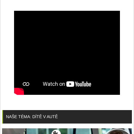
NAŠE TÉMA: DÍTĚ V AUTĚ