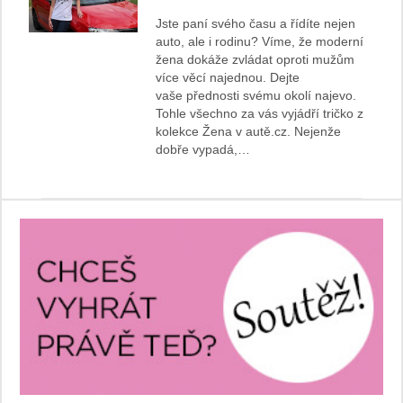
Jste paní svého času a řídíte nejen
auto, ale i rodinu? Víme, že moderní
žena dokáže zvládat oproti mužům
více věcí najednou. Dejte
vaše přednosti svému okolí najevo.
Tohle všechno za vás vyjádří tričko z
kolekce Žena v autě.cz. Nejenže
dobře vypadá,…