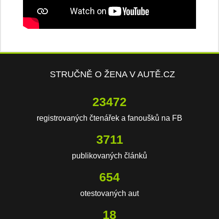
STRUČNĚ O ŽENA V AUTĚ.CZ
23472
registrovaných čtenářek a fanoušků na FB
3711
publikovaných článků
654
otestovaných aut
18