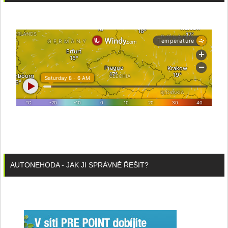
AUTONEHODA - JAK JI SPRÁVNĚ ŘEŠIT?