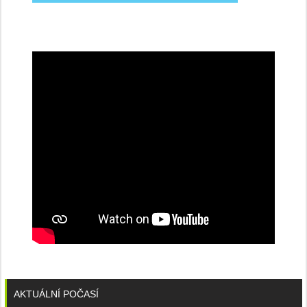
na
konferenci
AKTUÁLNÍ POČASÍ