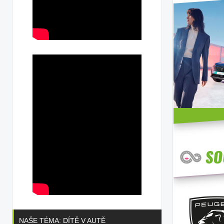
NAŠE TÉMA: DÍTĚ V AUTĚ