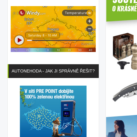
AUTONEHODA - JAK JI SPRÁVNĚ ŘEŠIT?