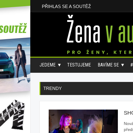
PŘIHLAS SE A SOUTĚŽ
JEDEME
TESTUJEME
BAVÍME SE
TRENDY
SH
Nová
před