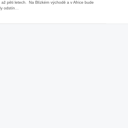
h až pěti letech. Na Blízkém východě a v Africe bude
dy odstín…