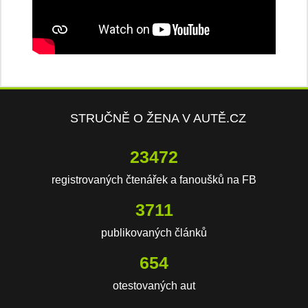
STRUČNĚ O ŽENA V AUTĚ.CZ
23472
registrovaných čtenářek a fanoušků na FB
3711
publikovaných článků
654
otestovaných aut