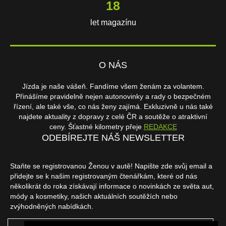
18
let magazínu
O NÁS
Jízda je naše vášeň. Fandíme všem ženám za volantem.
Přinášíme pravidelně nejen autonovinky a rady o bezpečném
řízení, ale také vše, co nás ženy zajímá. Exkluzivně u nás také
najdete aktuality z dopravy z celé ČR a soutěže o atraktivní
ceny. Šťastné kilometry přeje
REDAKCE
ODEBÍREJTE NÁŠ NEWSLETTER
Staňte se registrovanou Ženou v autě! Napište zde svůj email a
přidejte se k našim registrovaným čtenářkám, které od nás
několikrát do roka získávají informace o novinkách ze světa aut,
módy a kosmetiky, našich aktuálních soutěžích nebo
zvýhodněných nabídkách.