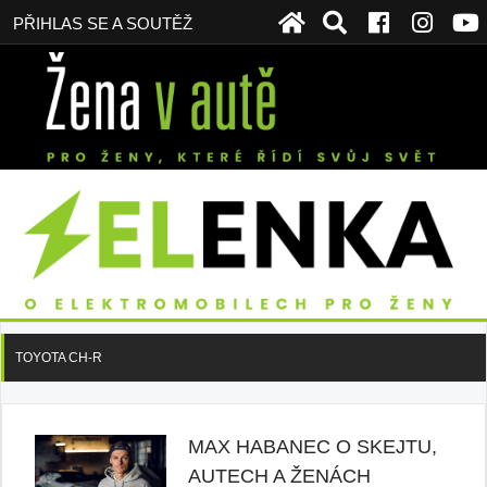
PŘIHLAS SE A SOUTĚŽ
TOYOTA CH-R
MAX HABANEC O SKEJTU,
AUTECH A ŽENÁCH