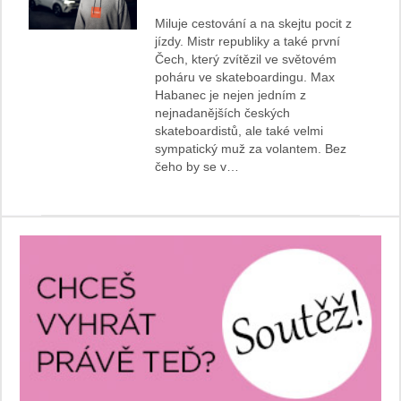
Miluje cestování a na skejtu pocit z
jízdy. Mistr republiky a také první
Čech, který zvítězil ve světovém
poháru ve skateboardingu. Max
Habanec je nejen jedním z
nejnadanějších českých
skateboardistů, ale také velmi
sympatický muž za volantem. Bez
čeho by se v…