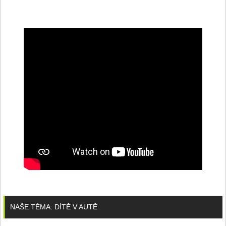
NAŠE TÉMA: DÍTĚ V AUTĚ