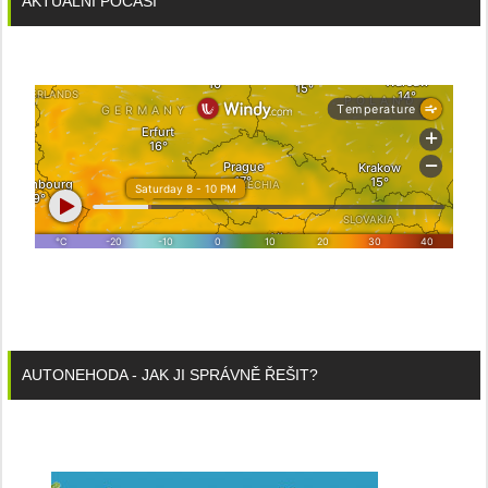
AKTUÁLNÍ POČASÍ
AUTONEHODA - JAK JI SPRÁVNĚ ŘEŠIT?