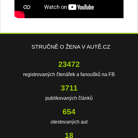
STRUČNĚ O ŽENA V AUTĚ.CZ
23472
registrovaných čtenářek a fanoušků na FB
3711
publikovaných článků
654
otestovaných aut
18