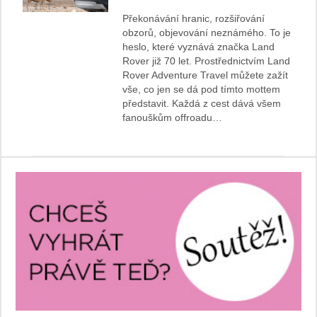
Překonávání hranic, rozšiřování
obzorů, objevování neznámého. To je
heslo, které vyznává značka Land
Rover již 70 let. Prostřednictvím Land
Rover Adventure Travel můžete zažít
vše, co jen se dá pod tímto mottem
představit. Každá z cest dává všem
fanouškům offroadu…