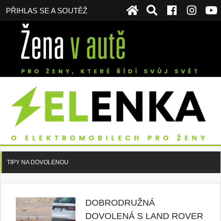
PŘIHLAS SE A SOUTĚŽ
TIPY NA DOVOLENOU
DOBRODRUŽNÁ
DOVOLENÁ S LAND ROVER