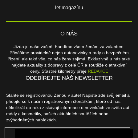
let magazínu
O NÁS
Jízda je naše vášeň. Fandíme všem ženám za volantem.
Přinášíme pravidelně nejen autonovinky a rady o bezpečném
řízení, ale také vše, co nás ženy zajímá. Exkluzivně u nás také
najdete aktuality z dopravy z celé ČR a soutěže o atraktivní
ceny. Šťastné kilometry přeje
REDAKCE
ODEBÍREJTE NÁŠ NEWSLETTER
Staňte se registrovanou Ženou v autě! Napište zde svůj email a
přidejte se k našim registrovaným čtenářkám, které od nás
několikrát do roka získávají informace o novinkách ze světa aut,
módy a kosmetiky, našich aktuálních soutěžích nebo
zvýhodněných nabídkách.
ODEBÍRAT