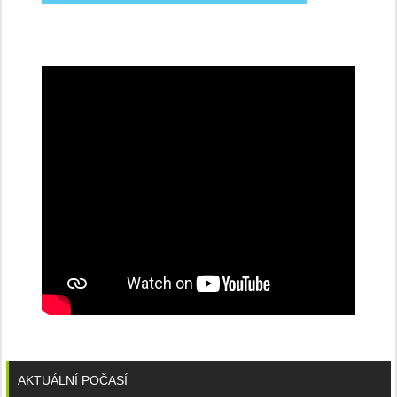
na
konferenci
AKTUÁLNÍ POČASÍ