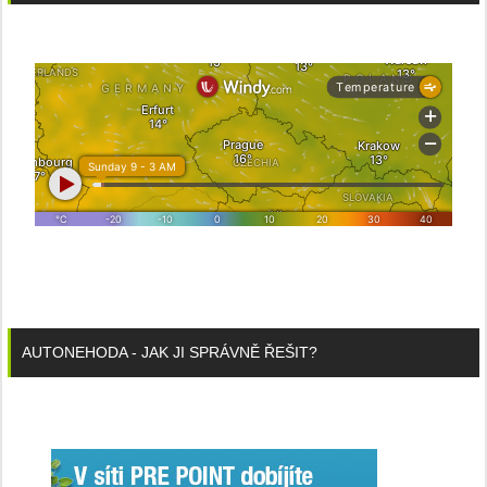
AUTONEHODA - JAK JI SPRÁVNĚ ŘEŠIT?