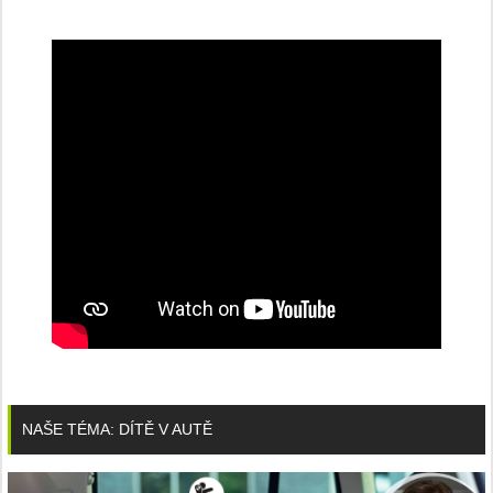
NAŠE TÉMA: DÍTĚ V AUTĚ