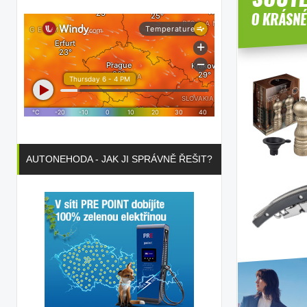
AUTONEHODA - JAK JI SPRÁVNĚ ŘEŠIT?