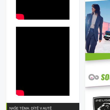
NAŠE TÉMA: DÍTĚ V AUTĚ