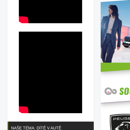
NAŠE TÉMA: DÍTĚ V AUTĚ