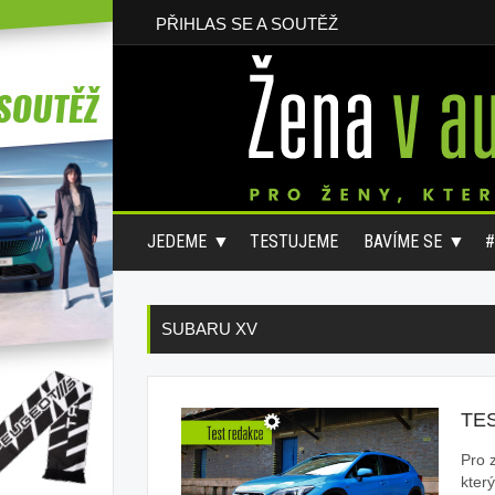
PŘIHLAS SE A SOUTĚŽ
JEDEME
TESTUJEME
BAVÍME SE
SUBARU XV
TE
Pro 
který