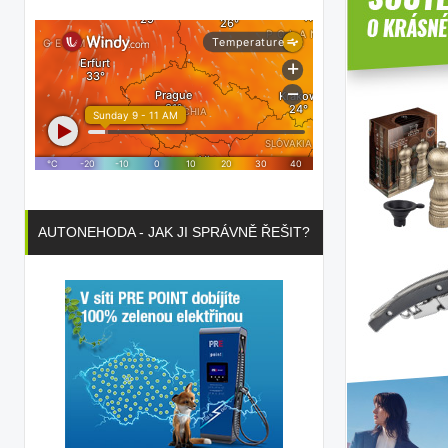
AUTONEHODA - JAK JI SPRÁVNĚ ŘEŠIT?