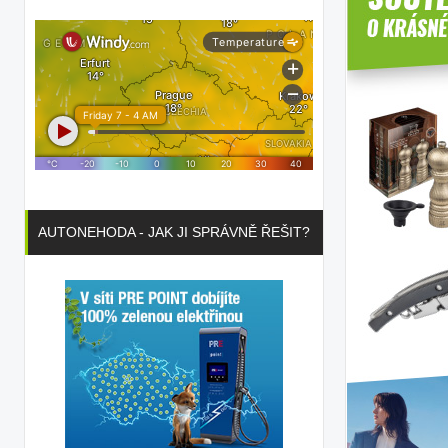
AUTONEHODA - JAK JI SPRÁVNĚ ŘEŠIT?