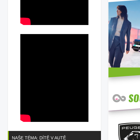
NAŠE TÉMA: DÍTĚ V AUTĚ