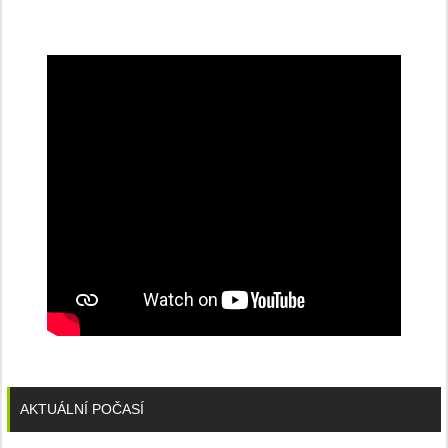
na
konferenci
AKTUÁLNÍ POČASÍ