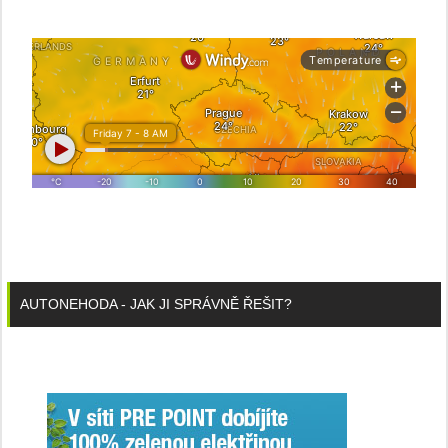
AUTONEHODA - JAK JI SPRÁVNĚ ŘEŠIT?