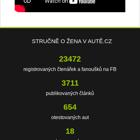
STRUČNĚ O ŽENA V AUTĚ.CZ
23472
registrovaných čtenářek a fanoušků na FB
3711
publikovaných článků
654
otestovaných aut
18