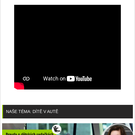
NAŠE TÉMA: DÍTĚ V AUTĚ