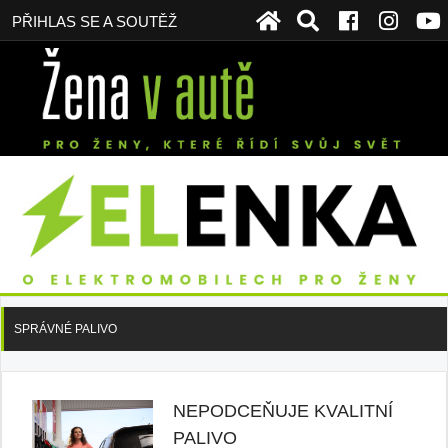
PŘIHLAS SE A SOUTĚŽ
SPRÁVNÉ PALIVO
NEPODCEŇUJE KVALITNÍ
PALIVO