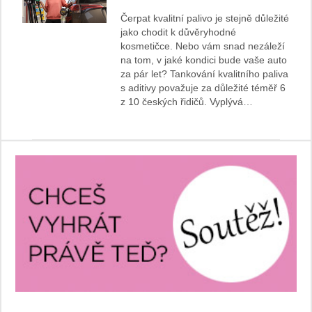
Čerpat kvalitní palivo je stejně důležité
jako chodit k důvěryhodné
kosmetičce. Nebo vám snad nezáleží
na tom, v jaké kondici bude vaše auto
za pár let? Tankování kvalitního paliva
s aditivy považuje za důležité téměř 6
z 10 českých řidičů. Vyplývá…