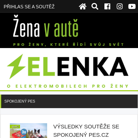
PŘIHLAS SE A SOUTĚŽ
SPOKOJENÝ PES
VÝSLEDKY SOUTĚŽE SE
SPOKOJENÝ PES.CZ