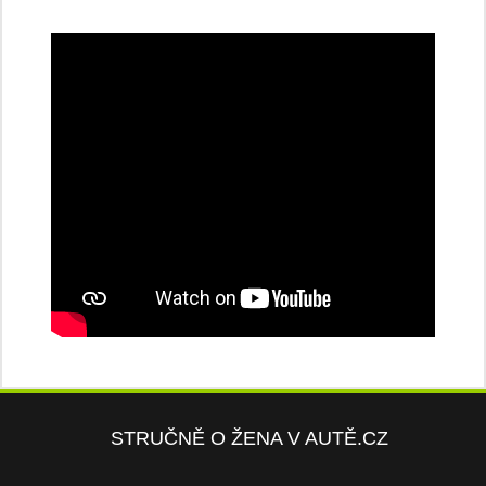
STRUČNĚ O ŽENA V AUTĚ.CZ