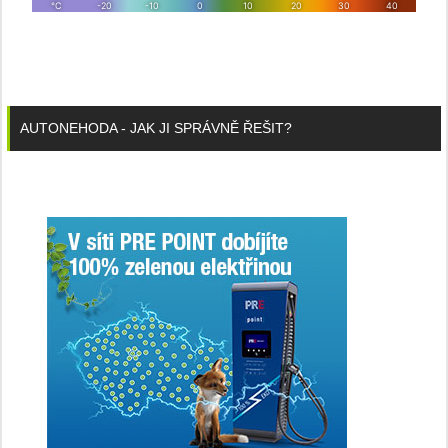
AUTONEHODA - JAK JI SPRÁVNĚ ŘEŠIT?