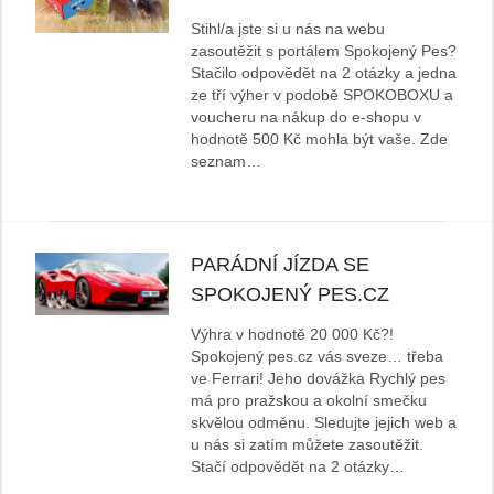
Stihl/a jste si u nás na webu
zasoutěžit s portálem Spokojený Pes?
Stačilo odpovědět na 2 otázky a jedna
ze tří výher v podobě SPOKOBOXU a
voucheru na nákup do e-shopu v
hodnotě 500 Kč mohla být vaše. Zde
seznam…
PARÁDNÍ JÍZDA SE
SPOKOJENÝ PES.CZ
Výhra v hodnotě 20 000 Kč?!
Spokojený pes.cz vás sveze… třeba
ve Ferrari! Jeho dovážka Rychlý pes
má pro pražskou a okolní smečku
skvělou odměnu. Sledujte jejich web a
u nás si zatím můžete zasoutěžit.
Stačí odpovědět na 2 otázky…