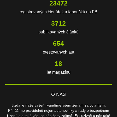
23472
registrovaných čtenářek a fanoušků na FB
3712
publikovaných článků
654
otestovaných aut
18
let magazínu
O NÁS
Jízda je naše vášeň. Fandíme všem ženám za volantem.
Přinášíme pravidelně nejen autonovinky a rady o bezpečném
řízení, ale také vše, co nás ženy zajímá. Exkluzivně u nás také