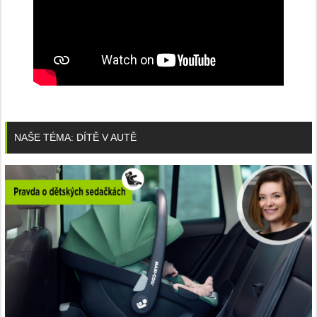
NAŠE TÉMA: DÍTĚ V AUTĚ