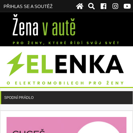
PŘIHLAS SE A SOUTĚŽ
SPODNÍ PRÁDLO