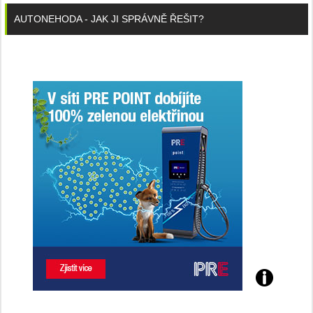
AUTONEHODA - JAK JI SPRÁVNĚ ŘEŠIT?
Poznejte