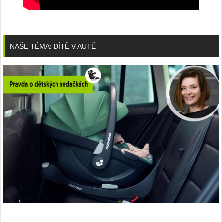
NAŠE TÉMA: DÍTĚ V AUTĚ