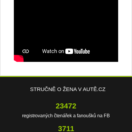
STRUČNĚ O ŽENA V AUTĚ.CZ
23472
registrovaných čtenářek a fanoušků na FB
3711