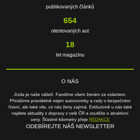
publikovaných článků
654
otestovaných aut
18
let magazínu
O NÁS
Jízda je naše vášeň. Fandíme všem ženám za volantem.
Přinášíme pravidelně nejen autonovinky a rady o bezpečném
řízení, ale také vše, co nás ženy zajímá. Exkluzivně u nás také
najdete aktuality z dopravy z celé ČR a soutěže o atraktivní
ceny. Šťastné kilometry přeje
REDAKCE
ODEBÍREJTE NÁŠ NEWSLETTER