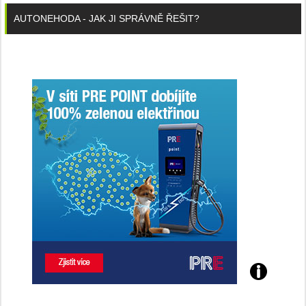
AUTONEHODA - JAK JI SPRÁVNĚ ŘEŠIT?
Poznejte