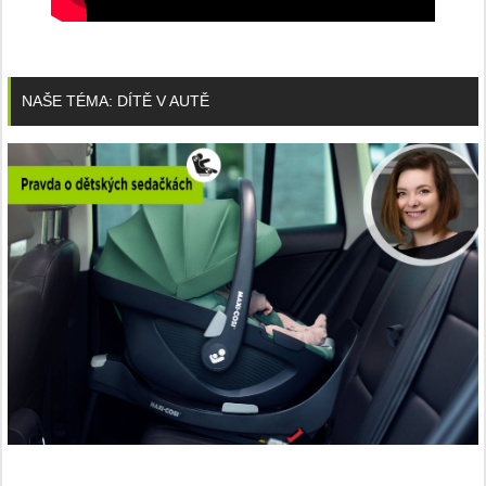
NAŠE TÉMA: DÍTĚ V AUTĚ