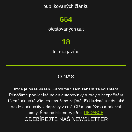
publikovaných článků
654
otestovaných aut
18
let magazínu
O NÁS
Jízda je naše vášeň. Fandíme všem ženám za volantem.
Přinášíme pravidelně nejen autonovinky a rady o bezpečném
řízení, ale také vše, co nás ženy zajímá. Exkluzivně u nás také
najdete aktuality z dopravy z celé ČR a soutěže o atraktivní
ceny. Šťastné kilometry přeje
REDAKCE
ODEBÍREJTE NÁŠ NEWSLETTER