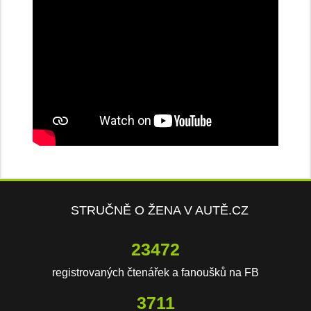
STRUČNĚ O ŽENA V AUTĚ.CZ
23472
registrovaných čtenářek a fanoušků na FB
3711