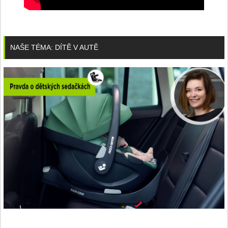
NAŠE TÉMA: DÍTĚ V AUTĚ