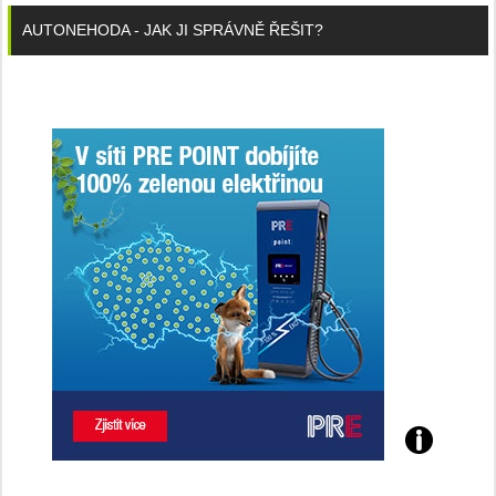
AUTONEHODA - JAK JI SPRÁVNĚ ŘEŠIT?
Poznejte