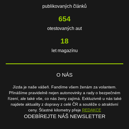
publikovaných článků
654
otestovaných aut
18
let magazínu
O NÁS
Jízda je naše vášeň. Fandíme všem ženám za volantem.
Přinášíme pravidelně nejen autonovinky a rady o bezpečném
řízení, ale také vše, co nás ženy zajímá. Exkluzivně u nás také
najdete aktuality z dopravy z celé ČR a soutěže o atraktivní
ceny. Šťastné kilometry přeje
REDAKCE
ODEBÍREJTE NÁŠ NEWSLETTER