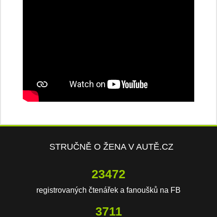
STRUČNĚ O ŽENA V AUTĚ.CZ
23472
registrovaných čtenářek a fanoušků na FB
3711