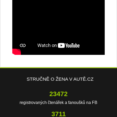
STRUČNĚ O ŽENA V AUTĚ.CZ
23472
registrovaných čtenářek a fanoušků na FB
3711