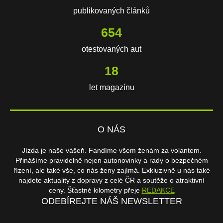
publikovaných článků
654
otestovaných aut
18
let magazínu
O NÁS
Jízda je naše vášeň. Fandíme všem ženám za volantem.
Přinášíme pravidelně nejen autonovinky a rady o bezpečném
řízení, ale také vše, co nás ženy zajímá. Exkluzivně u nás také
najdete aktuality z dopravy z celé ČR a soutěže o atraktivní
ceny. Šťastné kilometry přeje
REDAKCE
ODEBÍREJTE NÁŠ NEWSLETTER