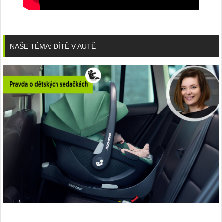
NAŠE TÉMA: DÍTĚ V AUTĚ