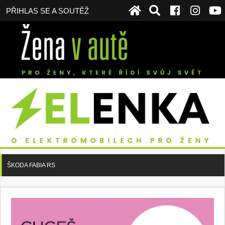
PŘIHLAS SE A SOUTĚŽ
ŠKODA FABIA RS