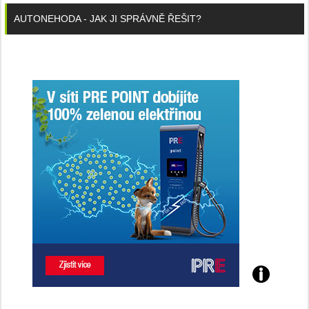
AUTONEHODA - JAK JI SPRÁVNĚ ŘEŠIT?
Poznejte