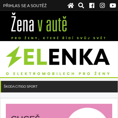
PŘIHLAS SE A SOUTĚŽ
ŠKODA CITIGO SPORT