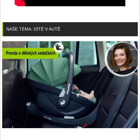
NAŠE TÉMA: DÍTĚ V AUTĚ