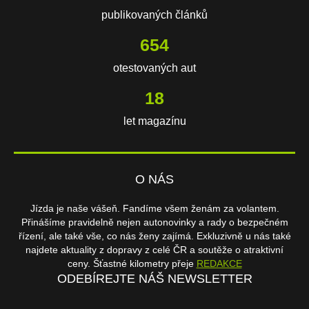
publikovaných článků
654
otestovaných aut
18
let magazínu
O NÁS
Jízda je naše vášeň. Fandíme všem ženám za volantem.
Přinášíme pravidelně nejen autonovinky a rady o bezpečném
řízení, ale také vše, co nás ženy zajímá. Exkluzivně u nás také
najdete aktuality z dopravy z celé ČR a soutěže o atraktivní
ceny. Šťastné kilometry přeje
REDAKCE
ODEBÍREJTE NÁŠ NEWSLETTER