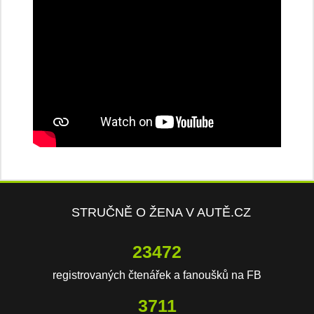
STRUČNĚ O ŽENA V AUTĚ.CZ
23472
registrovaných čtenářek a fanoušků na FB
3711