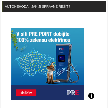
AUTONEHODA - JAK JI SPRÁVNĚ ŘEŠIT?
Poznejte